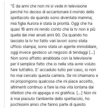
“È da anni che non mi si vede in televisione
perché ho deciso di accantonare il mondo dello
spettacolo da quando sono diventata mamma,
mia figlia Aurora è stata la priorità. Oggi che ha
quasi 18 anni mi rendo conto che la tv non è più
quella dei miei amati anni 90. Da quando ho
lasciato la tv ho fatto vari lavori: sono stata
ufficio stampa, sono stata un agente immobiliare,
oggi invece gestisco un negozio di tendaggi […]
Non sono affatto arrabbiata con la televisione
per il semplice fatto che io nella vita avrei voluto
fare tutt’altro. E’ accaduto tutto per caso, io non
ho mai cercato questa carriera. Se mi chiamano e
mi propongono qualcosa che mi piace accetto,
altrimenti continuo a fare la mia vita lontana dai
riflettori che mi appaga e mi gratifica. […] Non mi
è mai piaciuto l’ambiente dello spettacolo, ho
pochissimi amici che fanno parte di questo