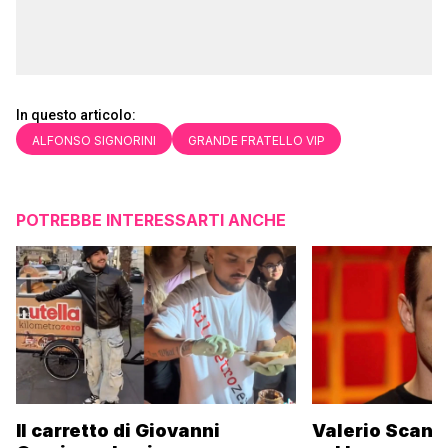
In questo articolo:
ALFONSO SIGNORINI
GRANDE FRATELLO VIP
POTREBBE INTERESSARTI ANCHE
Il carretto di Giovanni
Valerio Scanu