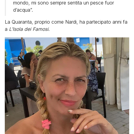
mondo, mi sono sempre sentita un pesce fuor
d’acqua”.
La Quaranta, proprio come Nardi, ha partecipato anni fa
a
L’Isola dei Famosi
.