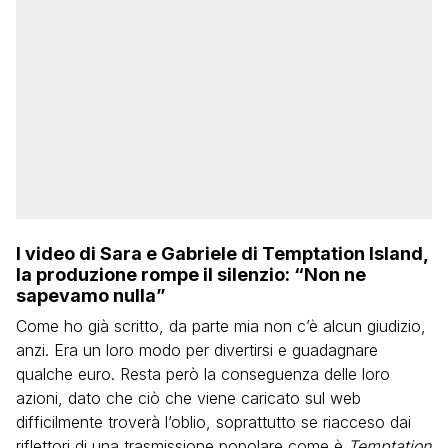
I video di Sara e Gabriele di Temptation Island,
la produzione rompe il silenzio: “Non ne
sapevamo nulla”
Come ho già scritto, da parte mia non c’è alcun giudizio,
anzi. Era un loro modo per divertirsi e guadagnare
qualche euro. Resta però la conseguenza delle loro
azioni, dato che ciò che viene caricato sul web
difficilmente troverà l’oblio, soprattutto se riacceso dai
riflettori di una trasmissione popolare come è
Temptation