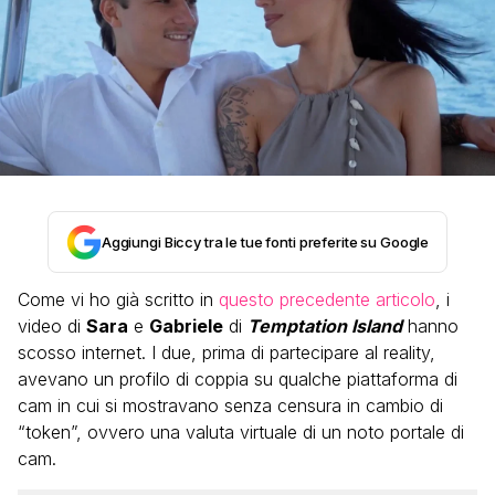
Aggiungi Biccy tra le tue fonti preferite su Google
Come vi ho già scritto in
questo precedente articolo
, i
video di
Sara
e
Gabriele
di
Temptation Island
hanno
scosso internet. I due, prima di partecipare al reality,
avevano un profilo di coppia su qualche piattaforma di
cam in cui si mostravano senza censura in cambio di
“token”, ovvero una valuta virtuale di un noto portale di
cam.