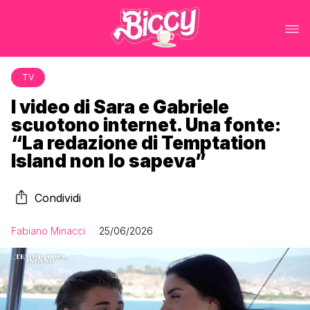
TV
I video di Sara e Gabriele
scuotono internet. Una fonte:
“La redazione di Temptation
Island non lo sapeva”
Condividi
Fabiano Minacci
25/06/2026