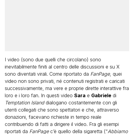
I video (sono due quelli che circolano) sono
inevitabilmente finiti al centro delle discussioni e su X
sono diventati virali. Come riportato da
FanPage
, quei
video non sono privati, né contenuti registrati e caricati
successivamente, ma vere e proprie dirette interattive fra
loro e i loro fan. In questi video
Sara
e
Gabriele
di
Temptation Island
dialogano costantemente con gli
utenti collegati che sono spettatori e che, attraverso
donazioni, facevano richieste in tempo reale
contribuendo di fatti a dirigere il video. Fra gli esempi
riportati da
FanPage
c’è quello della sigaretta (“
Abbiamo