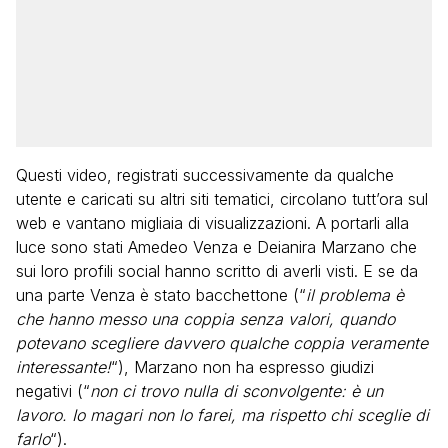
Questi video, registrati successivamente da qualche
utente e caricati su altri siti tematici, circolano tutt’ora sul
web e vantano migliaia di visualizzazioni. A portarli alla
luce sono stati Amedeo Venza e Deianira Marzano che
sui loro profili social hanno scritto di averli visti. E se da
una parte Venza è stato bacchettone (“
il problema è
che hanno messo una coppia senza valori, quando
potevano scegliere davvero qualche coppia veramente
interessante!
“), Marzano non ha espresso giudizi
negativi (“
non ci trovo nulla di sconvolgente: è un
lavoro. Io magari non lo farei, ma rispetto chi sceglie di
farlo
“).