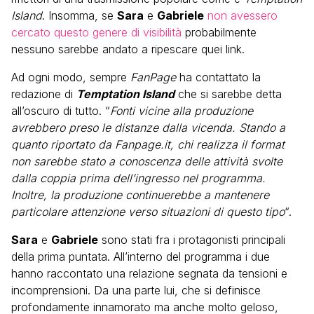
Island
. Insomma, se
Sara
e
Gabriele
non avessero
cercato questo genere di visibilità
probabilmente
nessuno sarebbe andato a ripescare quei link.
Ad ogni modo, sempre
FanPage
ha contattato la
redazione di
Temptation Island
che si sarebbe detta
all’oscuro di tutto. “
Fonti vicine alla produzione
avrebbero preso le distanze dalla vicenda. Stando a
quanto riportato da Fanpage.it, chi realizza il format
non sarebbe stato a conoscenza delle attività svolte
dalla coppia prima dell’ingresso nel programma.
Inoltre, la produzione continuerebbe a mantenere
particolare attenzione verso situazioni di questo tipo
“.
Sara
e
Gabriele
sono stati fra i protagonisti principali
della prima puntata. All’interno del programma i due
hanno raccontato una relazione segnata da tensioni e
incomprensioni. Da una parte lui, che si definisce
profondamente innamorato ma anche molto geloso,