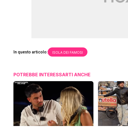
In questo articolo:
ISOLA DEI FAMOSI
POTREBBE INTERESSARTI ANCHE