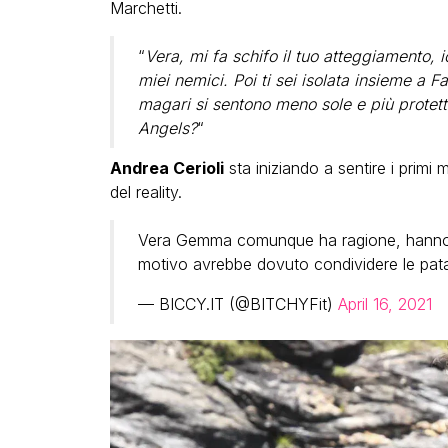
Marchetti.
“
Vera, mi fa schifo il tuo atteggiamento,
miei nemici. Poi ti sei isolata insieme a F
magari si sentono meno sole e più protett
Angels?
“
Andrea Cerioli
sta iniziando a sentire i primi
del reality.
Vera Gemma comunque ha ragione, hanno sp
motivo avrebbe dovuto condividere le patati
— BICCY.IT (@BITCHYFit)
April 16, 2021