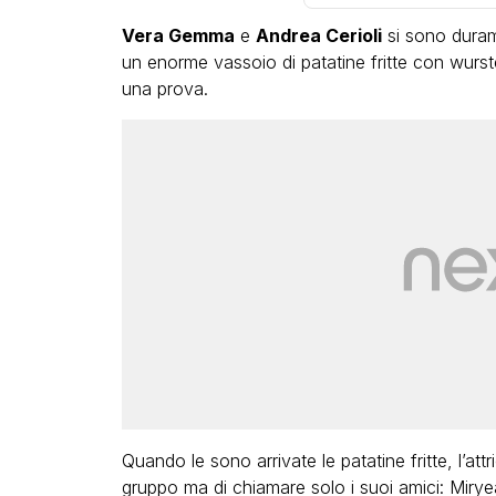
Vera Gemma
e
Andrea Cerioli
si sono duram
un enorme vassoio di patatine fritte con wurs
una prova.
Quando le sono arrivate le patatine fritte, l’att
gruppo ma di chiamare solo i suoi amici: Miryea