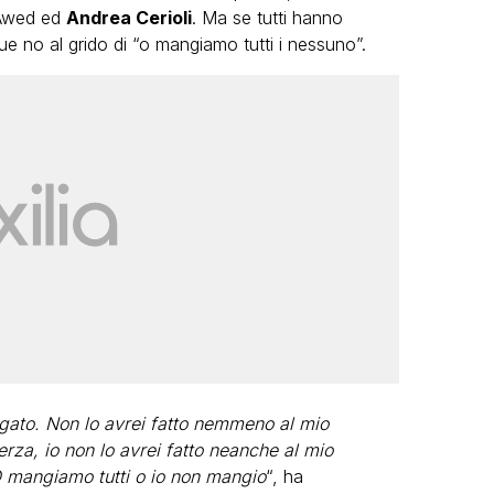
 Awed ed
Andrea Cerioli
. Ma se tutti hanno
due no al grido di “o mangiamo tutti i nessuno”.
egato. Non lo avrei fatto nemmeno al mio
za, io non lo avrei fatto neanche al mio
O mangiamo tutti o io non mangio
“, ha