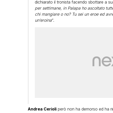
dichiarato il tronista facendo sbottare a s
per settimane, in Palapa ho ascoltato tutt
chi mangiare o no? Tu sei un eroe ed avrei
un’eroina
“.
Andrea Cerioli
però non ha demorso ed ha rin