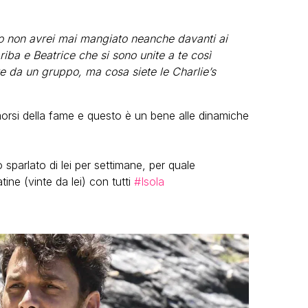
 io non avrei mai mangiato neanche davanti ai
ariba e Beatrice che si sono unite a te così
e da un gruppo, ma cosa siete le Charlie’s
 morsi della fame e questo è un bene alle dinamiche
arlato di lei per settimane, per quale
ne (vinte da lei) con tutti
#Isola