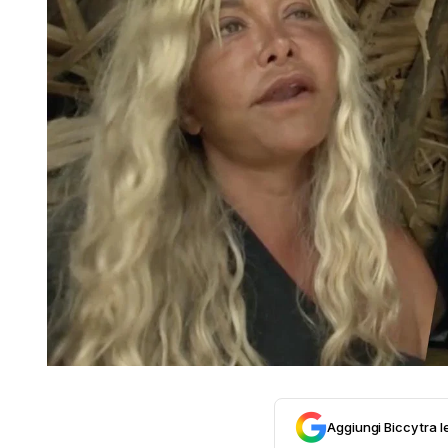
Aggiungi Biccy tra l