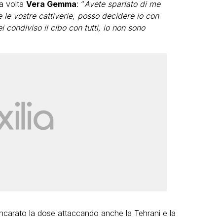
ua volta
Vera Gemma
: “
Avete sparlato di me
e le vostre cattiverie, posso decidere io con
 condiviso il cibo con tutti, io non sono
carato la dose attaccando anche la Tehrani e la