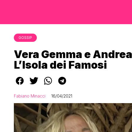
GOSSIP
Vera Gemma e Andrea C
L’Isola dei Famosi
Fabiano Minacci
16/04/2021