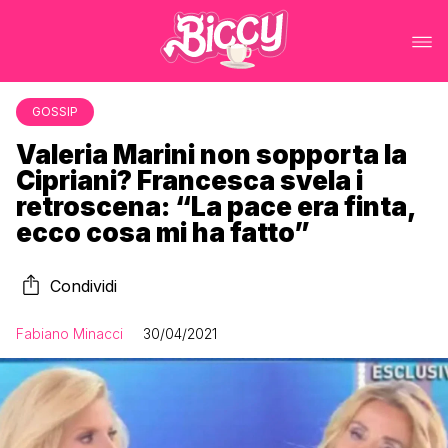
GOSSIP
Valeria Marini non sopporta la
Cipriani? Francesca svela i
retroscena: “La pace era finta,
ecco cosa mi ha fatto”
Condividi
Fabiano Minacci
30/04/2021