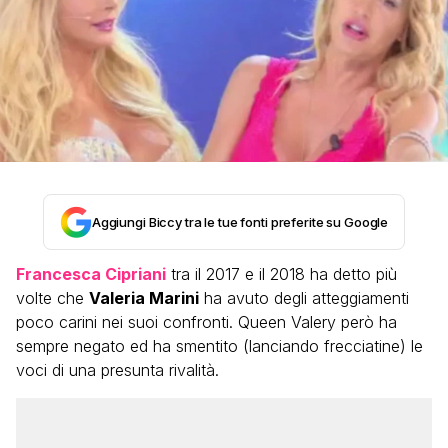
Aggiungi Biccy tra le tue fonti preferite su Google
Francesca Cipriani
tra il 2017 e il 2018 ha detto più
volte che
Valeria Marini
ha avuto degli atteggiamenti
poco carini nei suoi confronti. Queen Valery però ha
sempre negato ed ha smentito (lanciando frecciatine) le
voci di una presunta rivalità.