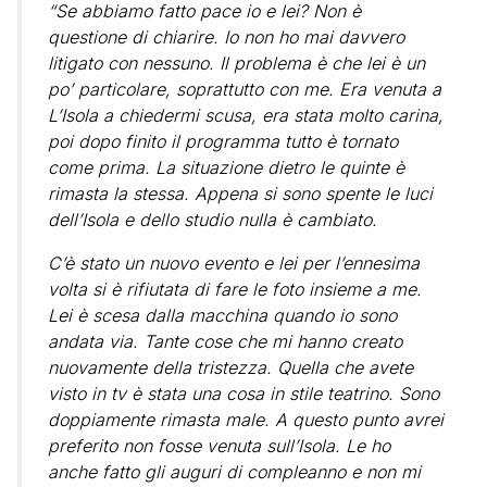
“Se abbiamo fatto pace io e lei? Non è
questione di chiarire. Io non ho mai davvero
litigato con nessuno. Il problema è che lei è un
po’ particolare, soprattutto con me. Era venuta a
L’Isola a chiedermi scusa, era stata molto carina,
poi dopo finito il programma tutto è tornato
come prima. La situazione dietro le quinte è
rimasta la stessa. Appena si sono spente le luci
dell’Isola e dello studio nulla è cambiato.
C’è stato un nuovo evento e lei per l’ennesima
volta si è rifiutata di fare le foto insieme a me.
Lei è scesa dalla macchina quando io sono
andata via. Tante cose che mi hanno creato
nuovamente della tristezza. Quella che avete
visto in tv è stata una cosa in stile teatrino. Sono
doppiamente rimasta male. A questo punto avrei
preferito non fosse venuta sull’Isola. Le ho
anche fatto gli auguri di compleanno e non mi