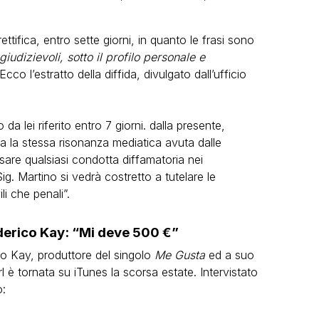
ettifica, entro sette giorni, in quanto le frasi sono
giudizievoli, sotto il profilo personale e
Ecco l’estratto della diffida, divulgato dall’ufficio
 da lei riferito entro 7 giorni. dalla presente,
ca la stessa risonanza mediatica avuta dalle
sare qualsiasi condotta diffamatoria nei
 Sig. Martino si vedrà costretto a tutelare le
li che penali”.
ederico Kay: “Mi deve 500 €”
o Kay, produttore del singolo
Me Gusta
ed a suo
 è tornata su iTunes la scorsa estate. Intervistato
: