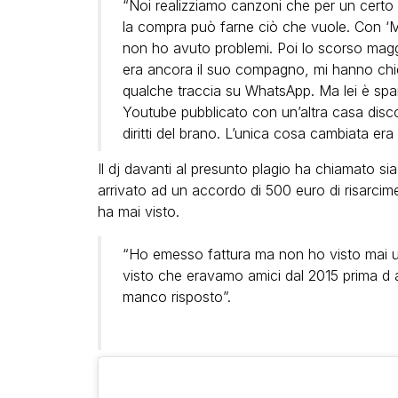
“Noi realizziamo canzoni che per un certo 
la compra può farne ciò che vuole. Con ‘M
non ho avuto problemi. Poi lo scorso maggi
era ancora il suo compagno, mi hanno chi
qualche traccia su WhatsApp. Ma lei è spa
Youtube pubblicato con un’altra casa discog
diritti del brano. L’unica cosa cambiata era i
Il dj davanti al presunto plagio ha chiamato sia
arrivato ad un accordo di 500 euro di risarcim
ha mai visto.
“Ho emesso fattura ma non ho visto mai un
visto che eravamo amici dal 2015 prima d 
manco risposto”.