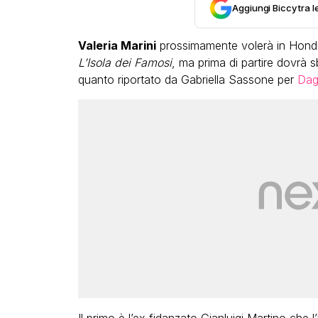
Aggiungi Biccy tra l
Valeria Marini
prossimamente volerà in Hondur
L’Isola dei Famosi
, ma prima di partire dovrà s
quanto riportato da Gabriella Sassone per
Dag