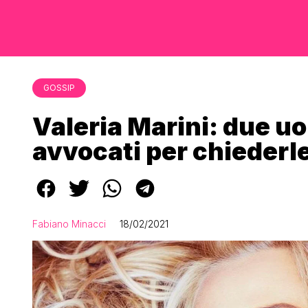
GOSSIP
Valeria Marini: due uo
avvocati per chiederle
Fabiano Minacci
18/02/2021