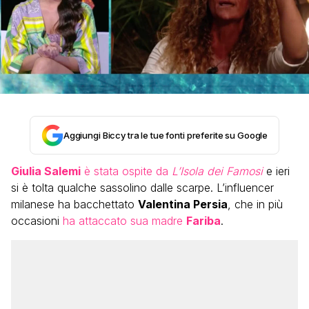
Aggiungi Biccy tra le tue fonti preferite su Google
Giulia Salemi
è stata ospite da
L’Isola dei Famosi
e ieri
si è tolta qualche sassolino dalle scarpe. L’influencer
milanese ha bacchettato
Valentina Persia
, che in più
occasioni
ha attaccato sua madre
Fariba
.