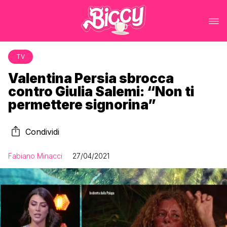
TV
Valentina Persia sbrocca
contro Giulia Salemi: “Non ti
permettere signorina”
Condividi
Fabiano Minacci
27/04/2021