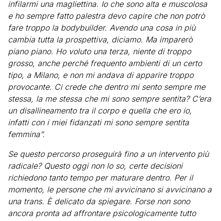
infilarmi una magliettina. Io che sono alta e muscolosa
e ho sempre fatto palestra devo capire che non potrò
fare troppo la bodybuilder. Avendo una cosa in più
cambia tutta la prospettiva, diciamo. Ma imparerò
piano piano. Ho voluto una terza, niente di troppo
grosso, anche perché frequento ambienti di un certo
tipo, a Milano, e non mi andava di apparire troppo
provocante. Ci crede che dentro mi sento sempre me
stessa, la me stessa che mi sono sempre sentita? C’era
un disallineamento tra il corpo e quella che ero io,
infatti con i miei fidanzati mi sono sempre sentita
femmina”.
Se questo percorso proseguirà fino a un intervento più
radicale? Questo oggi non lo so, certe decisioni
richiedono tanto tempo per maturare dentro. Per il
momento, le persone che mi avvicinano si avvicinano a
una trans. È delicato da spiegare. Forse non sono
ancora pronta ad affrontare psicologicamente tutto