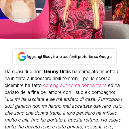
Aggiungi Biccy tra le tue fonti preferite su Google
Da quasi due anni
Genny Urtis
ha cambiato aspetto e
ha iniziato a indossare abiti femminili, poi lo scorso
dicembre ha fatto
coming out come donna trans
ed ha
parlato della fine dell’amore con il suo ex compagno:
“
Lui mi ha lasciata e se n’è andato di casa. Purtroppo i
suoi genitori non mi hanno mai accettata davvero visto
che sono una donna trans. Il loro pensiero ha influito
molto e alla fine ha portato a questa rottura. Ho subito
tanto, ho dovuto tenere tutto privato, nessuna foto,