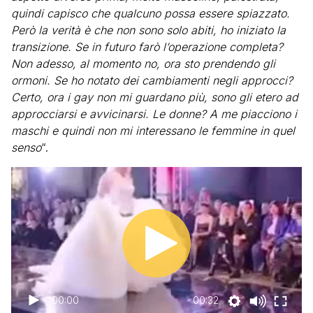
quindi capisco che qualcuno possa essere spiazzato.
Però la verità è che non sono solo abiti, ho iniziato la
transizione. Se in futuro farò l’operazione completa?
Non adesso, al momento no, ora sto prendendo gli
ormoni. Se ho notato dei cambiamenti negli approcci?
Certo, ora i gay non mi guardano più, sono gli etero ad
approcciarsi e avvicinarsi. Le donne? A me piacciono i
maschi e quindi non mi interessano le femmine in quel
senso
“.
00:00
00:32