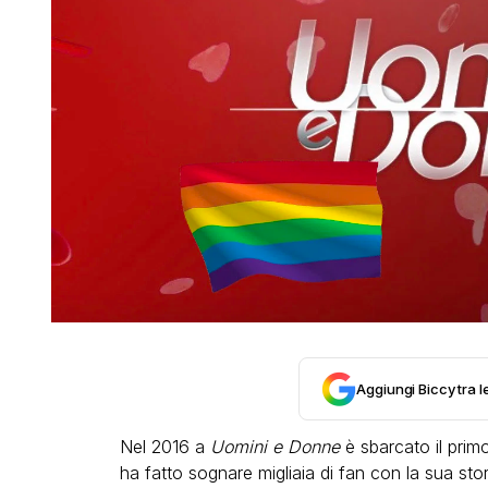
Aggiungi Biccy tra l
Nel 2016 a
Uomini e Donne
è sbarcato il pri
ha fatto sognare migliaia di fan con la sua sto