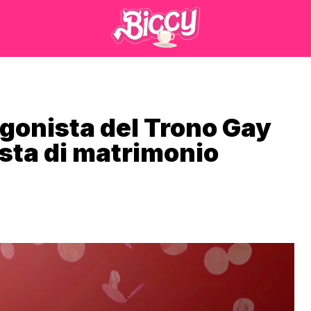
gonista del Trono Gay
osta di matrimonio