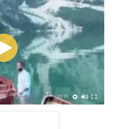
00:30