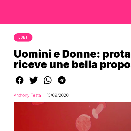
LGBT
Uomini e Donne: prota
riceve une bella prop
Anthony Festa
13/09/2020