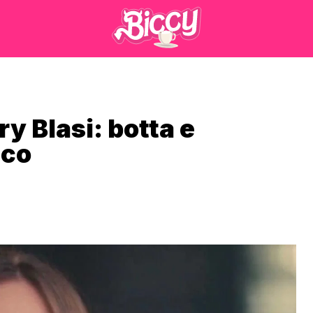
ry Blasi: botta e
cco