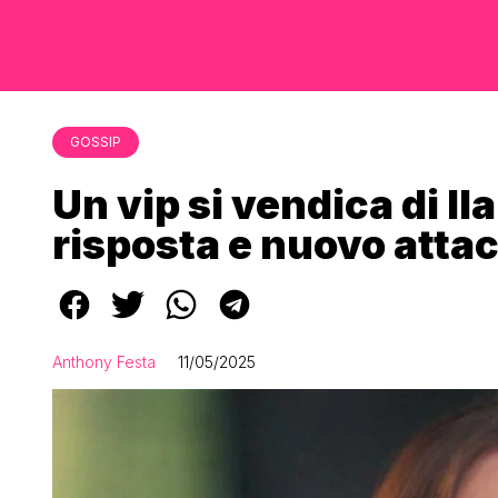
GOSSIP
Un vip si vendica di Ila
risposta e nuovo atta
Anthony Festa
11/05/2025