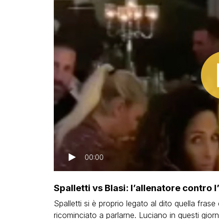
00:00
Spalletti vs Blasi: l’allenatore contro 
Spalletti si è proprio legato al dito quella fras
ricominciato a parlarne. Luciano in questi gior