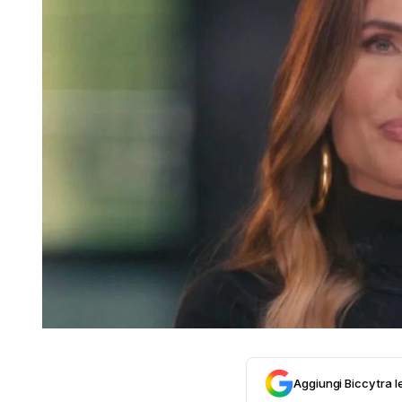
Aggiungi Biccy tra l