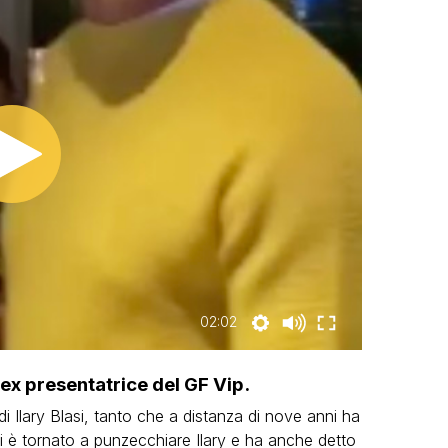
02:02
l’ex presentatrice del GF Vip.
e di Ilary Blasi, tanto che a distanza di nove anni ha
ni è tornato a punzecchiare Ilary e ha anche detto