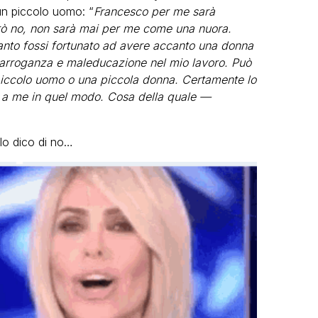
 un piccolo uomo: “
Francesco per me sarà
rò no, non sarà mai per me come una nuora.
anto fossi fortunato ad avere accanto una donna
n arroganza e maleducazione nel mio lavoro. Può
 piccolo uomo o una piccola donna. Certamente lo
si a me in quel modo. Cosa della quale —
 Io dico di no…