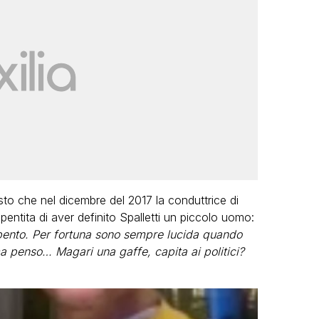
visto che nel dicembre del 2017 la conduttrice di
pentita di aver definito Spalletti un piccolo uomo:
pen­to. Per fortuna sono sempre lucida quando
ma penso… Magari una gaffe, capita ai politici?