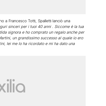
o a Francesco Totti, Spalletti lanciò una
uri sinceri per i tuoi 40 anni . Siccome è la tua
ndida signora e ho comprato un regalo anche per
Martini, un grandissimo successo al quale io ero
tini, lei me lo ha ricordato e mi ha dato una