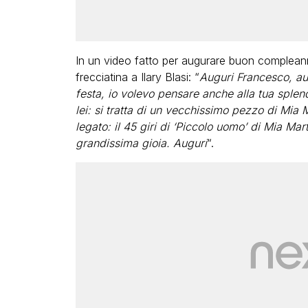
In un video fatto per augurare buon compleann
frecciatina a Ilary Blasi: “
Auguri Francesco, aug
festa, io volevo pensare anche alla tua sple
lei: si tratta di un vecchissimo pezzo di Mia 
legato: il 45 giri di ‘Piccolo uomo’ di Mia Mar
grandissima gioia. Auguri
“.