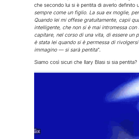
che secondo lui si è pentita di averlo definito
sempre come un figlio. La sua ex moglie, pe
Quando lei mi offese gratuitamente, capii qu
intelligente, che non si è mai intromessa co
capitare, nel corso di una vita, di essere un
è stata lei quando si è permessa di rivolger
immagino — si sarà pentita
“.
Siamo così sicuri che Ilary Blasi si sia pentita?