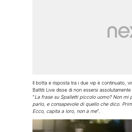
Il botta e risposta tra i due vip è continuato, 
Battiti Live disse di non essersi assolutamente 
“
La frase su Spalletti piccolo uomo? Non mi 
parlo, e con­sapevole di quello che dico. Pri
Ec­co, capita a loro, non a me
“.