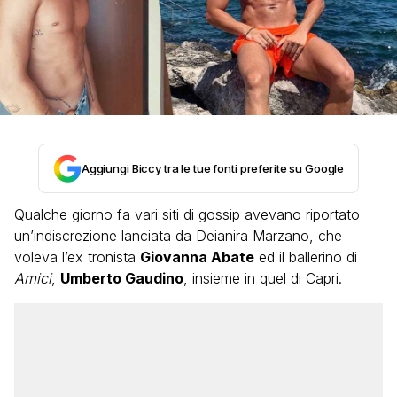
Aggiungi Biccy tra le tue fonti preferite su Google
Qualche giorno fa vari siti di gossip avevano riportato
un’indiscrezione lanciata da Deianira Marzano, che
voleva l’ex tronista
Giovanna Abate
ed il ballerino di
Amici
,
Umberto Gaudino
, insieme in quel di Capri.