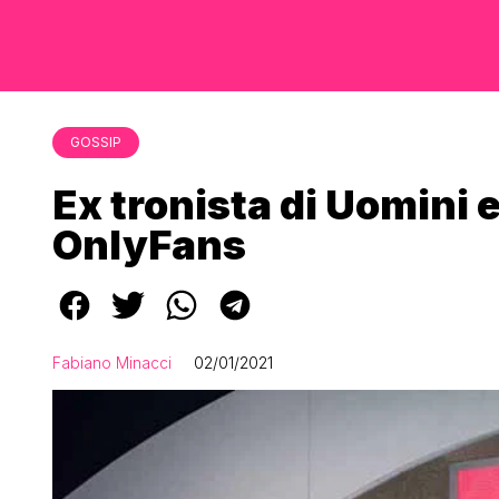
GOSSIP
Ex tronista di Uomini
OnlyFans
Fabiano Minacci
02/01/2021