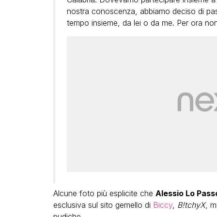
nostra conoscenza, abbiamo deciso di pas
tempo insieme, da lei o da me. Per ora non v
Alcune foto più esplicite che
Alessio Lo Pass
esclusiva sul sito gemello di
Biccy
,
B!tchyX
, m
pudiche.