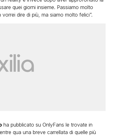
sare quei giorni insieme. Passiamo molto
orrei dire di più, ma siamo molto felici”.
o
ha pubblicato su OnlyFans le trovate in
entre qua una breve carrellata di quelle più