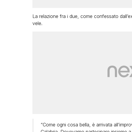
La relazione fra i due, come confessato dall’ex
vele.
“Come ogni cosa bella, è arrivata all’impro
Calabria. Dovevamo partecipare insieme a 