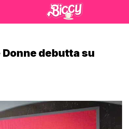
 e Donne debutta su