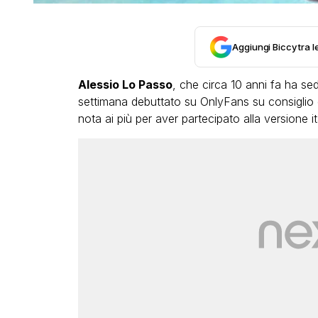
Aggiungi Biccy tra l
Alessio Lo Passo
, che circa 10 anni fa ha se
settimana debuttato su OnlyFans su consiglio d
nota ai più per aver partecipato alla versione i