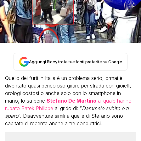
Aggiungi Biccy tra le tue fonti preferite su Google
Quello dei furti in Italia è un problema serio, ormai è
diventato quasi pericoloso girare per strada con gioielli,
orologi costosi o anche solo con lo smartphone in
mano, lo sa bene
Stefano De Martino
al quale hanno
rubato Patek Philippe
al grido di: “
Dammelo subito o ti
sparo
“. Disavventure simili a quelle di Stefano sono
capitate di recente anche a tre conduttrici.