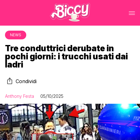
NEWS
Tre conduttrici derubate in
pochi giorni: i trucchi usati dai
ladri
Condividi
Anthony Festa
05/10/2025