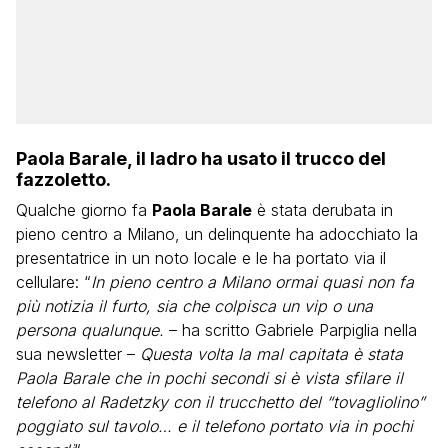
Paola Barale, il ladro ha usato il trucco del
fazzoletto.
Qualche giorno fa
Paola Barale
è stata derubata in
pieno centro a Milano, un delinquente ha adocchiato la
presentatrice in un noto locale e le ha portato via il
cellulare: “
In pieno centro a Milano ormai quasi non fa
più notizia il furto, sia che colpisca un vip o una
persona qualunque.
– ha scritto Gabriele Parpiglia nella
sua newsletter –
Questa volta la mal capitata è stata
Paola Barale che in pochi secondi si è vista sfilare il
telefono al Radetzky con il trucchetto del “tovagliolino”
poggiato sul tavolo… e il telefono portato via in pochi