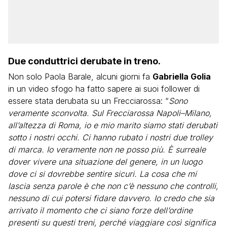
Due conduttrici derubate in treno.
Non solo Paola Barale, alcuni giorni fa
Gabriella Golia
in un video sfogo ha fatto sapere ai suoi follower di
essere stata derubata su un Frecciarossa: “
Sono
veramente sconvolta. Sul Frecciarossa Napoli–Milano,
all’altezza di Roma, io e mio marito siamo stati derubati
sotto i nostri occhi. Ci hanno rubato i nostri due trolley
di marca. Io veramente non ne posso più. È surreale
dover vivere una situazione del genere, in un luogo
dove ci si dovrebbe sentire sicuri. La cosa che mi
lascia senza parole è che non c’è nessuno che controlli,
nessuno di cui potersi fidare davvero. Io credo che sia
arrivato il momento che ci siano forze dell’ordine
presenti su questi treni, perché viaggiare così significa