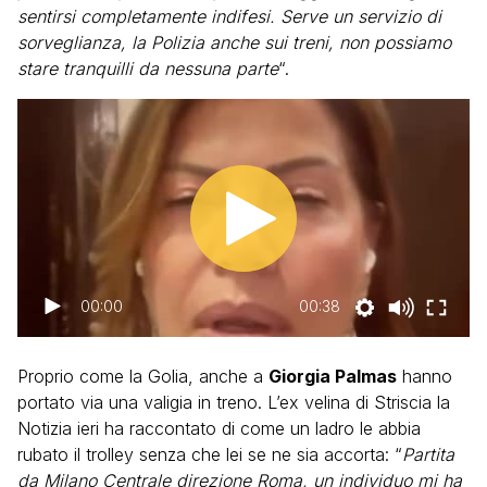
sentirsi completamente indifesi. Serve un servizio di
sorveglianza, la Polizia anche sui treni, non possiamo
stare tranquilli da nessuna parte
“.
00:00
00:38
Proprio come la Golia, anche a
Giorgia Palmas
hanno
portato via una valigia in treno. L’ex velina di Striscia la
Notizia ieri ha raccontato di come un ladro le abbia
rubato il trolley senza che lei se ne sia accorta: “
Partita
da Milano Centrale direzione Roma, un individuo mi ha