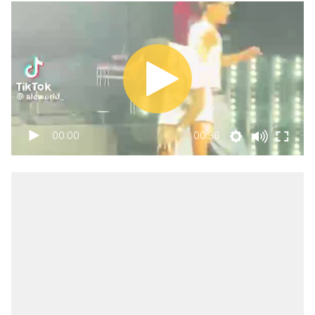
00:00
00:36