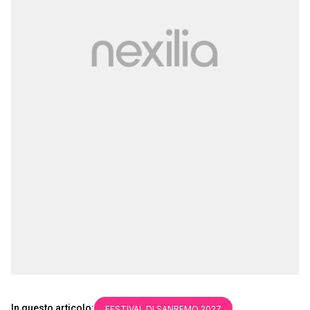
In questo articolo:
FESTIVAL DI SANREMO 2027