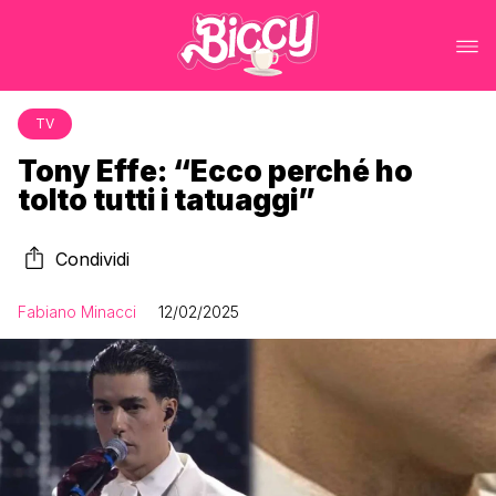
TV
Tony Effe: “Ecco perché ho
tolto tutti i tatuaggi”
Condividi
Fabiano Minacci
12/02/2025