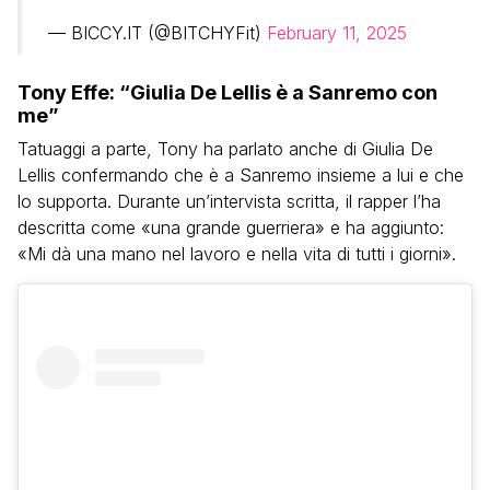
— BICCY.IT (@BITCHYFit)
February 11, 2025
Tony Effe: “Giulia De Lellis è a Sanremo con
me”
Tatuaggi a parte, Tony ha parlato anche di Giulia De
Lellis confermando che è a Sanremo insieme a lui e che
lo supporta. Durante un’intervista scritta, il rapper l’ha
descritta come «una grande guerriera» e ha aggiunto:
«Mi dà una mano nel lavoro e nella vita di tutti i giorni».