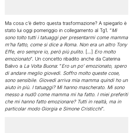
Ma cosa c’è dietro questa trasformazione? A spiegarlo è
stato lui oggi pomeriggio in collegamento al Tg1. “
Mi
sono tolto tutti i tatuaggi per presentarmi come mamma
m’ha fatto, come si dice a Roma. Non era un altro Tony
Effe, ero sempre io, però più pulito.
[…]
Ero molto
emozionato
“. Un concetto ribadito anche da Caterina
Balivo a
La Volta Buona
: “
Ero un po’ emozionato, spero
di andare meglio giovedì. Soffro molto queste cose,
sono sensibile. Giovedì arriva mia mamma quindi ho un
aiuto in più. I tatuaggi? Mi hanno mascherato. Mi sono
messo a nud0 come mamma mi ha fatto. I miei preferiti
che mi hanno fatto emozionare? Tutti in realtà, ma in
particolar modo Giorgia e Simone Cristicchi
“.