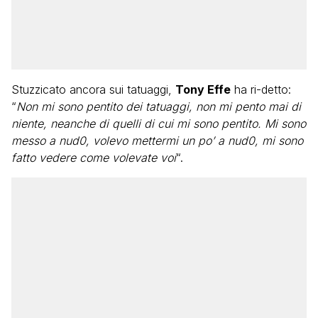
Stuzzicato ancora sui tatuaggi,
Tony Effe
ha ri-detto:
“
Non mi sono pentito dei tatuaggi, non mi pento mai di
niente, neanche di quelli di cui mi sono pentito. Mi sono
messo a nud0, volevo mettermi un po’ a nud0, mi sono
fatto vedere come volevate voi
“.