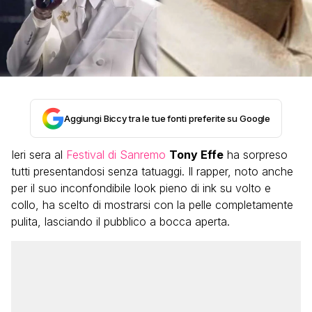
Aggiungi Biccy tra le tue fonti preferite su Google
Ieri sera al
Festival di Sanremo
Tony Effe
ha sorpreso
tutti presentandosi senza tatuaggi. Il rapper, noto anche
per il suo inconfondibile look pieno di ink su volto e
collo, ha scelto di mostrarsi con la pelle completamente
pulita, lasciando il pubblico a bocca aperta.