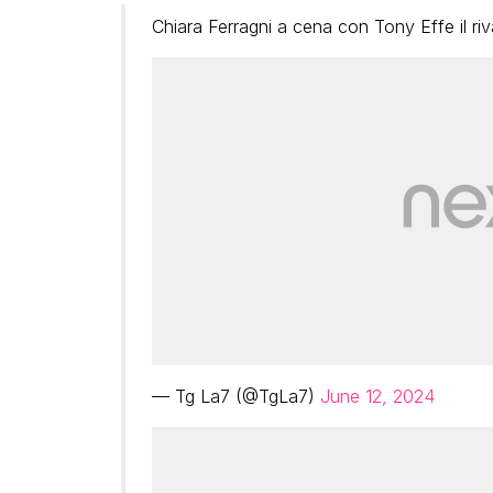
Chiara Ferragni a cena con Tony Effe il ri
— Tg La7 (@TgLa7)
June 12, 2024