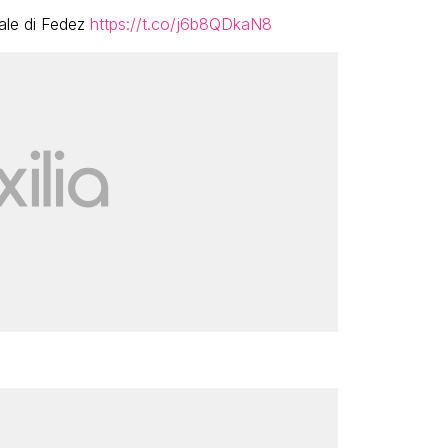
vale di Fedez
https://t.co/j6b8QDkaN8