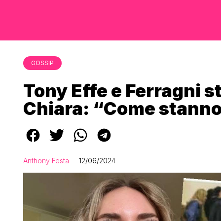
GOSSIP
Tony Effe e Ferragni 
Chiara: “Come stanno
Anthony Festa
12/06/2024