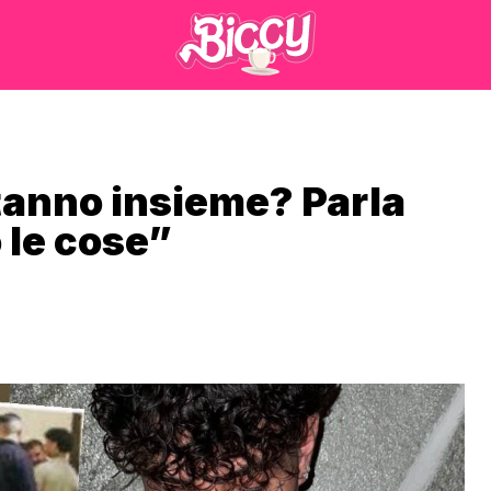
stanno insieme? Parla
 le cose”