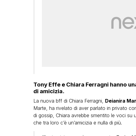
Tony Effe e Chiara Ferragni hanno una
di amicizia.
La nuova bff di Chiara Ferragni,
Deianira Ma
Marte, ha rivelato di aver parlato in privato con
di gossip, Chiara avrebbe smentito le voci su 
che tra loro c’è un’amicizia e nulla di più.