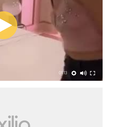
01:13