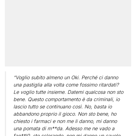
“Voglio subito almeno un Oki. Perché ci danno
una pastiglia alla volta come fossimo ritardati?
Le voglio tutte insieme. Datemi qualcosa non sto
bene. Questo comportamento è da criminali, io
lascio tutto se continuano così. No, basta io
abbandono proprio il gioco. Non sto bene, ho
chiesto i farmaci e non me li danno, mi danno
una pomata di m**da. Adesso me ne vado a
fan**l0, sto sclerando, non mi danno un cavolo,