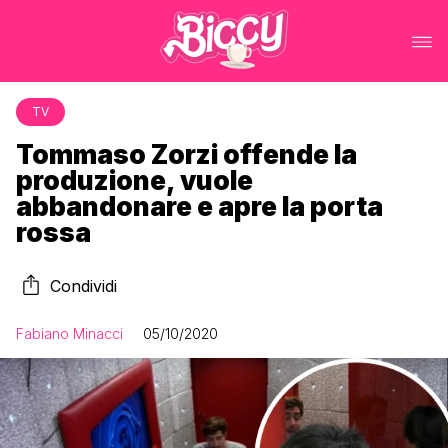
TV
Tommaso Zorzi offende la
produzione, vuole
abbandonare e apre la porta
rossa
Condividi
Fabiano Minacci
05/10/2020