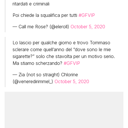
ritardati e criminali
Poi chiede la squalifica per tutti
#GFVIP
— Call me Rose? (@eleroll)
October 5, 2020
Lo lascio per qualche giorno e trovo Tommaso
sclerare come quell’anno del “dove sono le mie
sigarette?” solo che stavolta per un motivo serio.
Ma stiamo scherzando?
#GFVIP
— Zia (not so straight) Chlorine
(@veneredirimmel_)
October 5, 2020