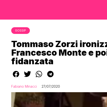
GOSSIP
Tommaso Zorzi ironizz
Francesco Monte e poi 
fidanzata
Fabiano Minacci
27/07/2020