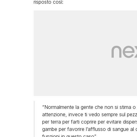
risposto così:
“Normalmente la gente che non si stima o 
attenzione, invece ti vedo sempre sul pezzo
per terra per farti coprire per evitare dispe
gambe per favorire l’afflusso di sangue al 
funzioni in questo caso”.