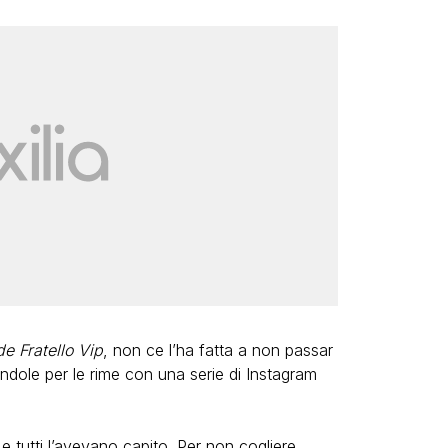
e Fratello Vip
, non ce l’ha fatta a non passar
ndole per le rime con una serie di Instagram
 tutti l’avevano capito. Per non cogliere