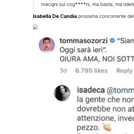
macigni sui cog****ni, ma basta, ma ridete
Isabella De Candia
prossima concorrente del 