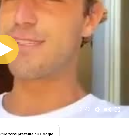
01:40
e tue fonti preferite su Google