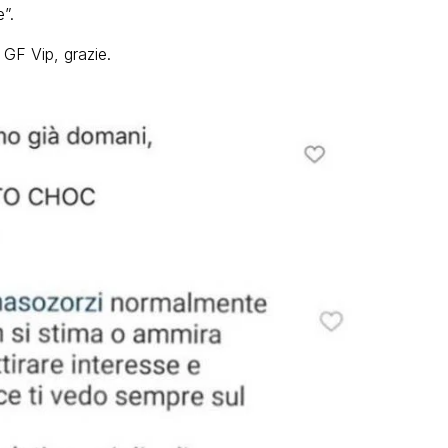
”.
GF Vip, grazie.