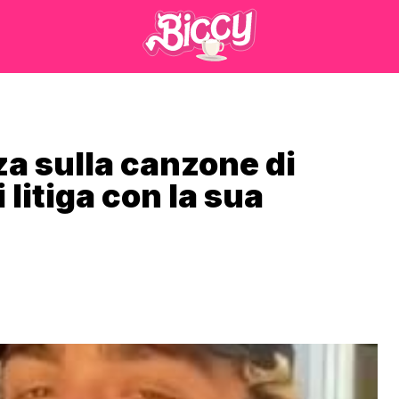
a sulla canzone di
litiga con la sua