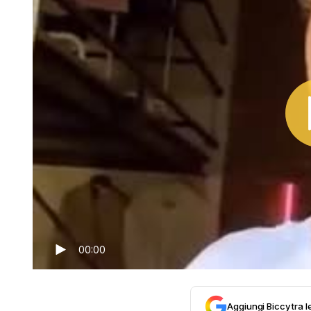
00:00
Aggiungi Biccy tra l