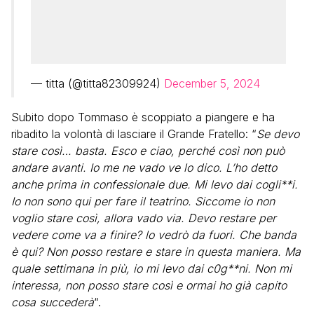
— titta (@titta82309924)
December 5, 2024
Subito dopo Tommaso è scoppiato a piangere e ha
ribadito la volontà di lasciare il Grande Fratello: “
Se devo
stare così… basta. Esco e ciao, perché così non può
andare avanti. Io me ne vado ve lo dico. L’ho detto
anche prima in confessionale due. Mi levo dai cogli**i.
Io non sono qui per fare il teatrino. Siccome io non
voglio stare così, allora vado via. Devo restare per
vedere come va a finire? lo vedrò da fuori. Che banda
è qui? Non posso restare e stare in questa maniera. Ma
quale settimana in più, io mi levo dai c0g**ni. Non mi
interessa, non posso stare così e ormai ho già capito
cosa succederà
“.