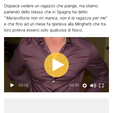
Dispiace vedere un ragazzo che piange, ma stiamo
parlando dello stesso che in Spagna ha detto
“
Mariavittoria non mi manca, non è la ragazza per m
e”
e che fino ad un mese fa ripeteva alla Minghetti che tra
loro poteva esserci solo qualcosa di fisico.
00:00
00:30