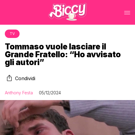
TV
Tommaso vuole lasciare il
Grande Fratello: “Ho avvisato
gli autori”
Condividi
Anthony Festa
05/12/2024