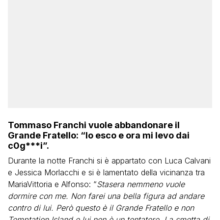
Tommaso Franchi vuole abbandonare il
Grande Fratello: “Io esco e ora mi levo dai
c0g***i”.
Durante la notte Franchi si è appartato con Luca Calvani
e Jessica Morlacchi e si è lamentato della vicinanza tra
MariaVittoria e Alfonso: “
Stasera nemmeno vuole
dormire con me. Non farei una bella figura ad andare
contro di lui. Però questo è il Grande Fratello e non
Temptation Island e lui non è un tentatore. La smetta di