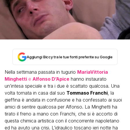
Aggiungi Biccy tra le tue fonti preferite su Google
Nella settimana passata in tugurio
MariaVittoria
Minghetti
e
Alfonso D’Apice
hanno instaurato
un’intesa speciale e tra i due è scattato qualcosa. Una
volta tornata in casa dal suo
Tommaso Franchi
, la
gieffina è andata in confusione e ha confessato ai suoi
amici di sentire qualcosa per Alfonso. La Minghetti ha
tirato il freno a mano con Franchi, che si è accorto di
questa chimica artistica con il concorrente napoletano
ed ha avuto una crisi. L’idraulico toscano ieri notte ha