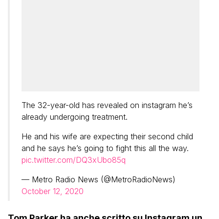
The 32-year-old has revealed on instagram he’s
already undergoing treatment.
He and his wife are expecting their second child
and he says he’s going to fight this all the way.
pic.twitter.com/DQ3xUbo85q
— Metro Radio News (@MetroRadioNews)
October 12, 2020
Tom Parker ha anche scritto su Instagram un