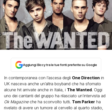
Aggiungi Biccy tra le tue fonti preferite su Google
In contemporanea con l’ascesa degli
One Direction
in
UK nasceva anche un’altra boyband che ha sfornato
alcune hit arrivate anche in Italia, i
The Wanted
. Oggi
uno dei cantanti del gruppo ha rilasciato un’intervista ad
Ok Magazine
che ha sconvolto tutti.
Tom Parker
ha
rivelato di avere un tumore al cervello al quarto stadio,