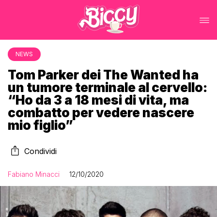
NEWS
Tom Parker dei The Wanted ha
un tumore terminale al cervello:
“Ho da 3 a 18 mesi di vita, ma
combatto per vedere nascere
mio figlio”
Condividi
Fabiano Minacci
12/10/2020