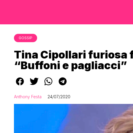
GOSSIP
Tina Cipollari furiosa
“Buffoni e pagliacci”
Anthony Festa
24/07/2020