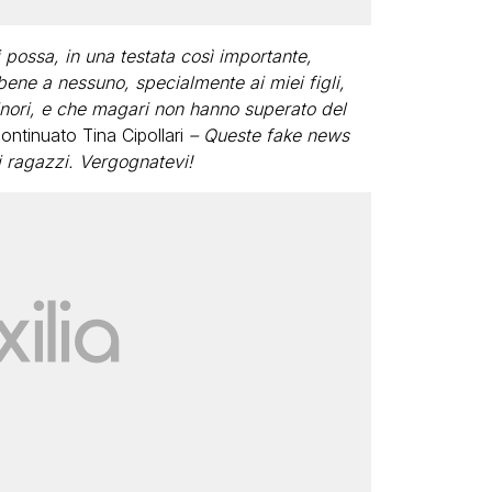
possa, in una testata così importante,
bene a nessuno, specialmente ai miei figli,
inori, e che magari non hanno superato del
ntinuato Tina Cipollari
– Queste fake news
i ragazzi. Vergognatevi!