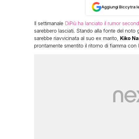
Aggiungi Biccy tra l
Il settimanale
DiPiù ha lanciato il rumor second
sarebbero lasciati. Stando alla fonte del noto g
sarebbe riavvicinata al suo ex marito,
Kiko Nal
prontamente smentito il ritorno di fiamma con 