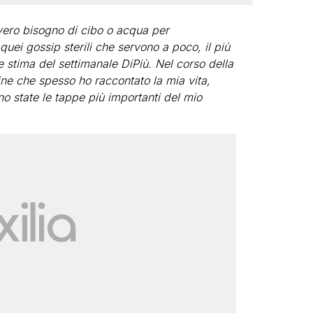
vero bisogno di cibo o acqua per
quei gossip sterili che servono a poco, il più
 stima del settimanale DiPiù. Nel corso della
gine che spesso ho raccontato la mia vita,
o state le tappe più importanti del mio