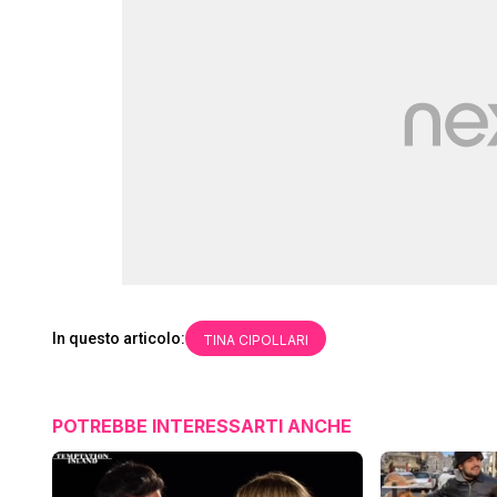
In questo articolo:
TINA CIPOLLARI
POTREBBE INTERESSARTI ANCHE