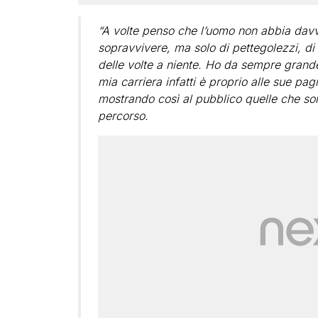
“A volte penso che l’uomo non abbia dav
sopravvivere, ma solo di pettegolezzi, di 
delle volte a niente. Ho da sempre grande
mia carriera infatti è proprio alle sue pa
mostrando così al pubblico quelle che son
percorso.