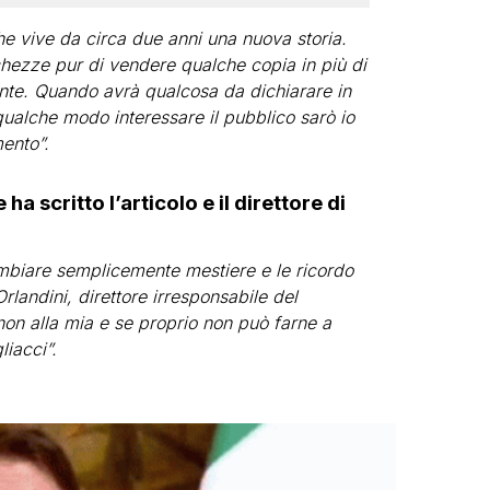
e vive da circa due anni una nuova storia.
chezze pur di vendere qualche copia in più di
ente. Quando avrà qualcosa da dichiarare in
qualche modo interessare il pubblico sarò io
ento”.
ha scritto l’articolo e il direttore di
ambiare semplicemente mestiere e le ricordo
landini, direttore irresponsabile del
 non alla mia e se proprio non può farne a
liacci”.