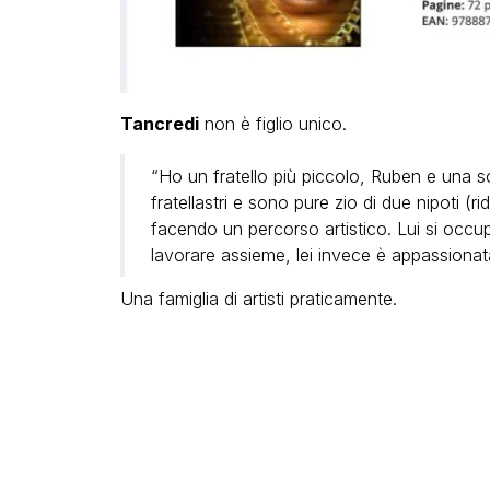
Tancredi
non è figlio unico.
“Ho un fratello più piccolo, Ruben e una s
fratellastri e sono pure zio di due nipoti (
facendo un percorso artistico. Lui si occu
lavorare assieme, lei invece è appassionata
Una famiglia di artisti praticamente.