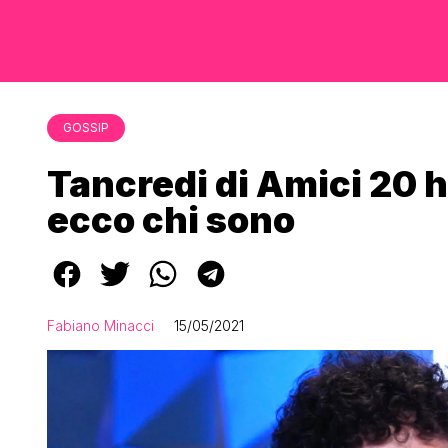
GOSSIP
Tancredi di Amici 20 h
ecco chi sono
Fabiano Minacci
15/05/2021