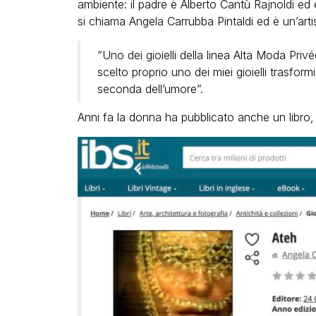
ambiente: il padre è Alberto Cantù Rajnoldi ed 
si chiama Angela Carrubba Pintaldi ed è un’arti
“Uno dei gioielli della linea Alta Moda Pri
scelto proprio uno dei miei gioielli trasformi
seconda dell’umore”.
Anni fa la donna ha pubblicato anche un libro, d