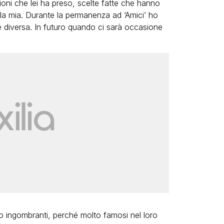
oni che lei ha preso, scelte fatte che hanno
e la mia. Durante la permanenza ad ‘Amici’ ho
e diversa. In futuro quando ci sarà occasione
o ingombranti, perché molto famosi nel loro