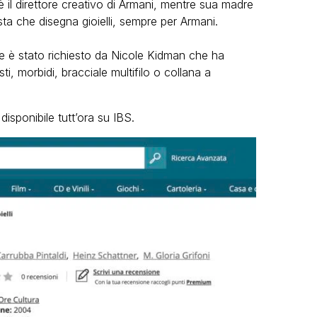
è il direttore creativo di Armani, mentre sua madre
sta che disegna gioielli, sempre per Armani.
vée è stato richiesto da Nicole Kidman che ha
sti, morbidi, bracciale multifilo o collana a
isponibile tutt’ora su IBS.