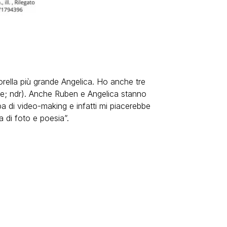
orella più grande Angelica. Ho anche tre
ride; ndr). Anche Ruben e Angelica stanno
pa di video-making e infatti mi piacerebbe
 di foto e poesia”.