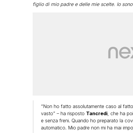
figlio di mio padre e delle mie scelte. Io sono
“Non ho fatto assolutamente caso al fatt
vasto” – ha risposto
Tancredi
, che ha po
e senza freni. Quando ho preparato la cov
automatico. Mio padre non mi ha mai impos