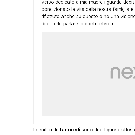
verso dedicato a mia madre riguarda decisi
condizionato la vita della nostra famiglia 
riflettuto anche su questo e ho una vision
di poterle parlare ci confronteremo”.
I genitori di
Tancredi
sono due figure piuttost