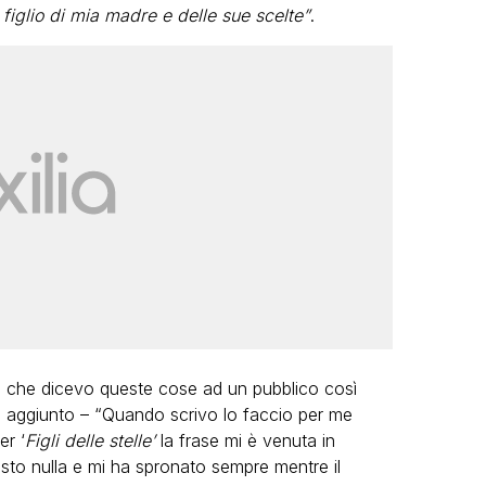
 figlio di mia madre e delle sue scelte”
.
o che dicevo queste cose ad un pubblico così
i aggiunto – “Quando scrivo lo faccio per me
er ‘
Figli delle stelle’
la frase mi è venuta in
to nulla e mi ha spronato sempre mentre il