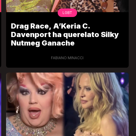
LGBT
Drag Race, A’Keria C.
Davenport ha querelato Silky
Nutmeg Ganache
FABIANO MINACCI