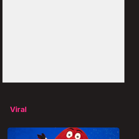
Viral