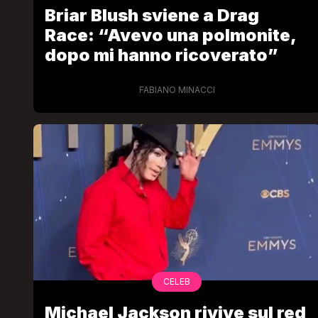
Briar Blush sviene a Drag
Race: “Avevo una polmonite,
dopo mi hanno ricoverato”
FABIANO MINACCI
CELEB
Michael Jackson rivive sul red