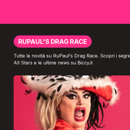
RUPAUL'S DRAG RACE
Tutte le novità su RuPaul's Drag Race. Scopri i segreti
All Stars e le ultime news su Biccy.it