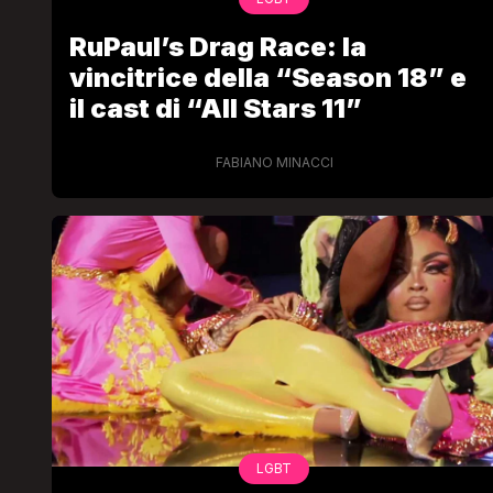
RuPaul’s Drag Race: la
vincitrice della “Season 18” e
il cast di “All Stars 11”
FABIANO MINACCI
LGBT