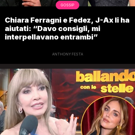
GOSSIP
Chiara Ferragni e Fedez, J-Ax li ha
aiutati: “Davo consigli, mi
interpellavano entrambi”
ANTHONY FESTA