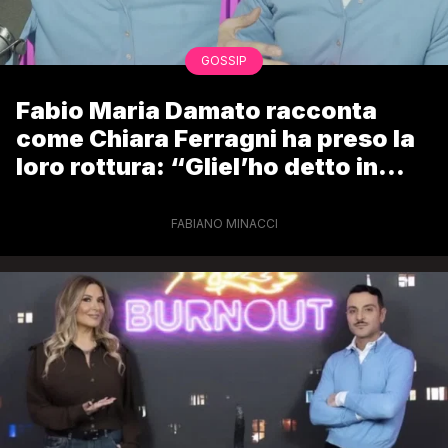
GOSSIP
Fabio Maria Damato racconta
come Chiara Ferragni ha preso la
loro rottura: “Gliel’ho detto in
macchina”
FABIANO MINACCI