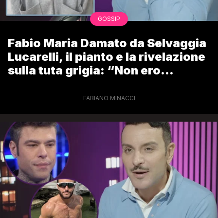
GOSSIP
Fabio Maria Damato da Selvaggia
Lucarelli, il pianto e la rivelazione
sulla tuta grigia: “Non ero
d’accordo con quel video”
FABIANO MINACCI