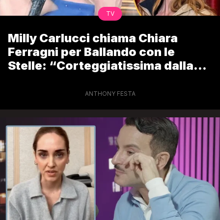
TV
Milly Carlucci chiama Chiara
Ferragni per Ballando con le
Stelle: “Corteggiatissima dalla
tv”
ANTHONY FESTA