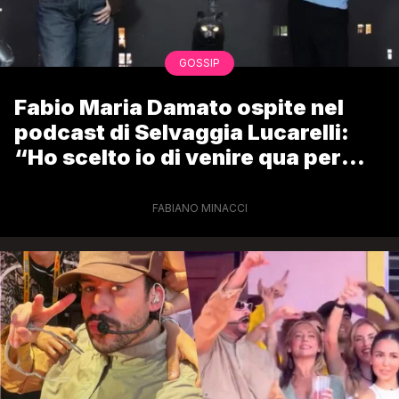
GOSSIP
Fabio Maria Damato ospite nel
podcast di Selvaggia Lucarelli:
“Ho scelto io di venire qua per
parlarti”
FABIANO MINACCI