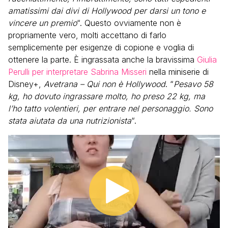
amatissimi dai divi di Hollywood per darsi un tono e
vincere un premio
“. Questo ovviamente non è
propriamente vero, molti accettano di farlo
semplicemente per esigenze di copione e voglia di
ottenere la parte. È ingrassata anche la bravissima
Giulia
Perulli per interpretare Sabrina Misseri
nella miniserie di
Disney+,
Avetrana – Qui non è Hollywood
. “
Pesavo 58
kg, ho dovuto ingrassare molto, ho preso 22 kg, ma
l’ho tatto volentieri, per entrare nel personaggio. Sono
stata aiutata da una nutrizionista
“.