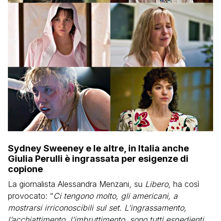
Sydney Sweeney e le altre, in Italia anche
Giulia Perulli è ingrassata per esigenze di
copione
La giornalista Alessandra Menzani, su
Libero
, ha così
provocato: “
Ci tengono molto, gli americani, a
mostrarsi irriconoscibili sul set. L’ingrassamento,
l’acchiattimento, l’imbruttimento, sono tutti espedienti