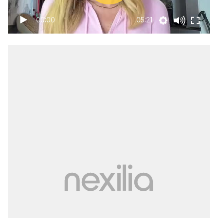
00:00
05:21