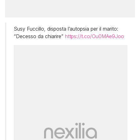
Susy Fuccillo, disposta l’autopsia per il marito:
“Decesso da chiarire”
https://t.co/Ou0MAe9Joo