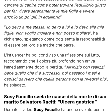
cercare di capire come poter trovare l’equilibrio giusto
per far vivere serenamente le mie figlie e vivere
anch’io un po’ più in equilibrio
“.
“
Lo devo a me stessa, lo devo a lui e lo devo alle mie
figlie. Non voglio mollare e non posso mollare
”, ha
dichiarato, spiegando come oggi senta la responsabilità
di essere per loro sia madre che padre.
L’influencer ha poi condiviso una riflessione sul lutto,
raccontando che il dolore più profondo non arriva
immediatamente dopo la perdita. “
All’inizio non realizzi
bene quello che ti è successo, poi passano i mesi e
capisci davvero che quella persona non la rivedrai più
”,
ha spiegato.
Susy Fuccillo svela le cause della morte di suo
marito Salvatore Raciti: “Ulcera gastrica”
Durante il video
Susy Fuccillo
ha anche rivelato per la