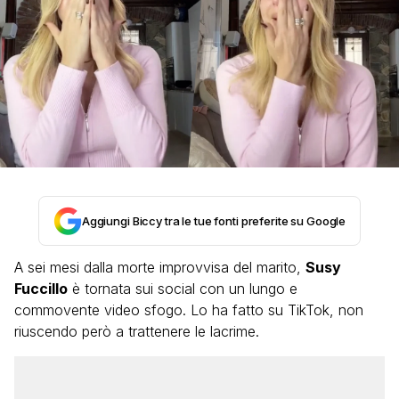
Aggiungi Biccy tra le tue fonti preferite su Google
A sei mesi dalla morte improvvisa del marito,
Susy
Fuccillo
è tornata sui social con un lungo e
commovente video sfogo. Lo ha fatto su TikTok, non
riuscendo però a trattenere le lacrime.