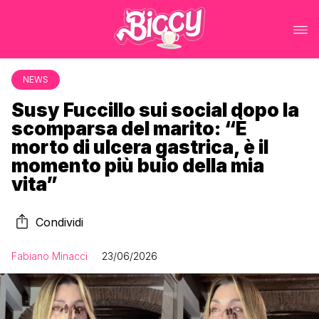
NEWS
Susy Fuccillo sui social dopo la
scomparsa del marito: “È
morto di ulcera gastrica, è il
momento più buio della mia
vita”
Condividi
Fabiano Minacci
23/06/2026