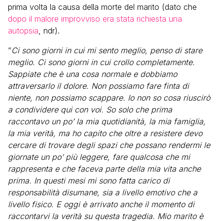
prima volta la causa della morte del marito (dato che
dopo il malore improvviso era stata richiesta una
autopsia
, ndr).
“
Ci sono giorni in cui mi sento meglio, penso di stare
meglio. Ci sono giorni in cui crollo completamente.
Sappiate che è una cosa normale e dobbiamo
attraversarlo il dolore. Non possiamo fare finta di
niente, non possiamo scappare. Io non so cosa riuscirò
a condividere qui con voi. So solo che prima
raccontavo un po’ la mia quotidianità, la mia famiglia,
la mia verità, ma ho capito che oltre a resistere devo
cercare di trovare degli spazi che possano rendermi le
giornate un po’ più leggere, fare qualcosa che mi
rappresenta e che faceva parte della mia vita anche
prima. In questi mesi mi sono fatta carico di
responsabilità disumane, sia a livello emotivo che a
livello fisico. E oggi è arrivato anche il momento di
raccontarvi la verità su questa tragedia. Mio marito è