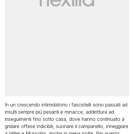
In un crescendo intimidatorio i fascistelli sono passati ad
insulti sempre più pesanti e minacce, addirittura ad
inseguimenti fino sotto casa, dove hanno continuato a
gridare offese indicibili, suonare il campanello, inneggiare
a Hitler e Mussolini, anche in piena notte. Per questa