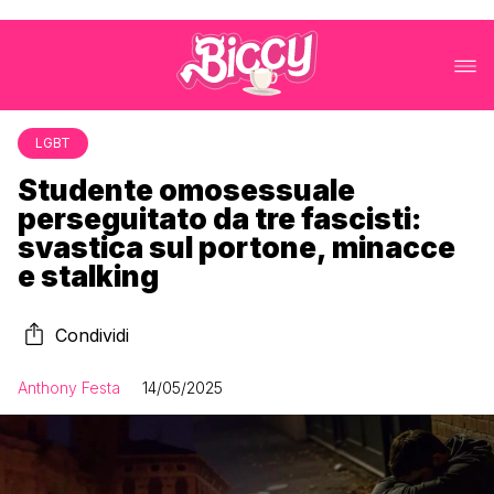
LGBT
Studente omosessuale
perseguitato da tre fascisti:
svastica sul portone, minacce
e stalking
Condividi
Anthony Festa
14/05/2025