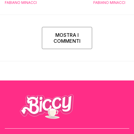
FABIANO MINACCI
FABIANO MINACCI
MOSTRA I
COMMENTI