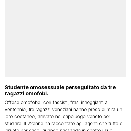
Studente omosessuale perseguitato da tre
ragazzi omofobi.
Offese omofobe, cori fascisti, frasi inneggianti al
ventennio, tre ragazzi veneziani hanno preso di mira un
loro coetaneo, arrivato nel capoluogo veneto per
studiare. Il 22enne ha raccontato agli agenti che tutto è
iniziato per caso, quando passando in centro i suoi