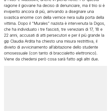
ragione il giovane ha deciso di denunciare, ma il trio si è
inviperito ancora di più, arrivando a disegnare una
svastica enorme con della vernice nera sulla porta della
vittima. Dopo il “Murales” nazista è intervenuta la Digos,
che ha individuato i tre fascisti, tre veneziani di 17, 18 e
22 anni, accusati di atti persecutori e per il più grande la
gip Claudia Ardita ha chiesto una misura restrittiva, il
divieto di avvicinamento all’abitazione dello studente
omosessuale (con tanto di braccialetto elettronico).
Viene da chiedersi però cosa sarà fatto agli altri due.