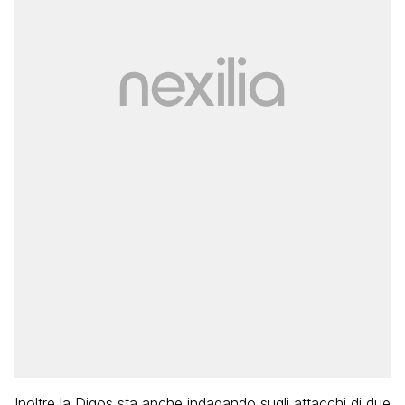
Inoltre la Digos sta anche indagando sugli attacchi di due