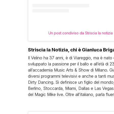
Un post condiviso da Striscia la notizia 
Striscia la Notizia, chi è Gianluca Brig
Il Velino ha 37 anni, è di Viareggio, ma è nato
sviluppato la passione per il ballo e all’età di
all’accademia Music Arts & Show di Milano. Gia
diversi programmi televisivi e anche a tanti mus
Dirty Dancing. Si definisce un figlio del mond
Berlino, Stoccarda, Miami, Dallas e Las Vegas, 
del Magic Mike live. Oltre all’italiano, parla f