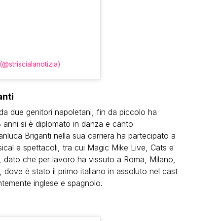
(@striscialanotizia)
anti
 da due genitori napoletani, fin da piccolo ha
 23 anni si è diplomato in danza e canto
nluca Briganti nella sua carriera ha partecipato a
ical e spettacoli, tra cui Magic Mike Live, Cats e
o, dato che per lavoro ha vissuto a Roma, Milano,
dove è stato il primo italiano in assoluto nel cast
luentemente inglese e spagnolo.