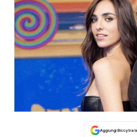
Aggiungi Biccy tra l