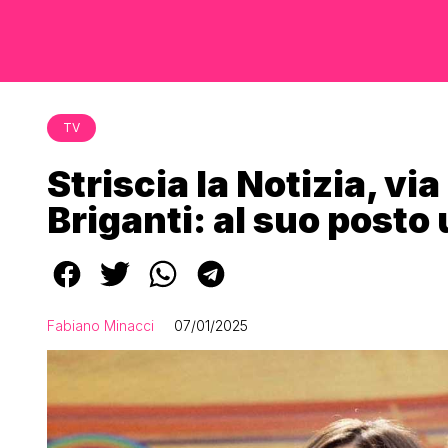
TV
Striscia la Notizia, via
Briganti: al suo posto
Fabiano Minacci
07/01/2025