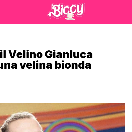
 il Velino Gianluca
 una velina bionda