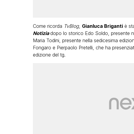
Come ricorda
TvBlog
,
Gianluca Briganti
è sta
Notizia
dopo lo storico Edo Soldo, presente n
Maria Todini, presente nella sedicesima edizi
Fongaro e Pierpaolo Pretelli, che ha presenziat
edizione del tg.