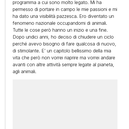
programma a cui sono molto legato. Mi ha
permesso di portare in campo le mie passioni e mi
ha dato una visibilità pazzesca. Ero diventato un
fenomeno nazionale occupandomi di animali.
Tutte le cose però hanno un inizio e una fine.
Dopo undici anni, ho deciso di chiudere un ciclo
perché avevo bisogno di fare qualcosa di nuovo,
di stimolante. E’ un capitolo bellissimo della mia
vita che però non vorrei riaprire ma vorrei andare
avanti con altre attività sempre legate al pianeta,
agli animali.