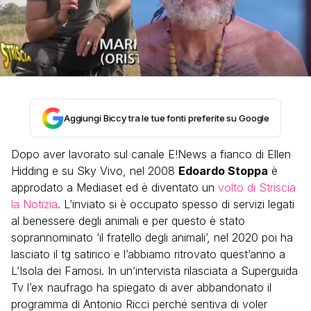
Aggiungi Biccy tra le tue fonti preferite su Google
Dopo aver lavorato sul canale E!News a fianco di Ellen
Hidding e su Sky Vivo, nel 2008
Edoardo Stoppa
è
approdato a Mediaset ed è diventato un
volto di Striscia
la Notizia
. L’inviato si è occupato spesso di servizi legati
al benessere degli animali e per questo è stato
soprannominato ‘il fratello degli animali’, nel 2020 poi ha
lasciato il tg satirico e l’abbiamo ritrovato quest’anno a
L’Isola dei Famosi. In un’intervista rilasciata a Superguida
Tv l’ex naufrago ha spiegato di aver abbandonato il
programma di Antonio Ricci perché sentiva di voler