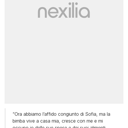
“Ora abbiamo l’affido congiunto di Sofia, ma la
bimba vive a casa mia, cresce con me e mi
occupo io delle sue spese e dei suoi alimenti