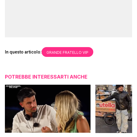
In questo articolo:
GRANDE FRATELLO VIP
POTREBBE INTERESSARTI ANCHE