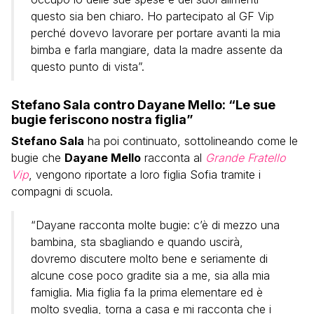
questo sia ben chiaro. Ho partecipato al GF Vip
perché dovevo lavorare per portare avanti la mia
bimba e farla mangiare, data la madre assente da
questo punto di vista”.
Stefano Sala contro Dayane Mello: “Le sue
bugie feriscono nostra figlia”
Stefano Sala
ha poi continuato, sottolineando come le
bugie che
Dayane Mello
racconta al
Grande Fratello
Vip
, vengono riportate a loro figlia Sofia tramite i
compagni di scuola.
“Dayane racconta molte bugie: c’è di mezzo una
bambina, sta sbagliando e quando uscirà,
dovremo discutere molto bene e seriamente di
alcune cose poco gradite sia a me, sia alla mia
famiglia. Mia figlia fa la prima elementare ed è
molto sveglia, torna a casa e mi racconta che i