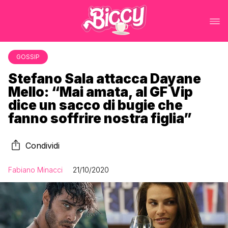
GOSSIP
Stefano Sala attacca Dayane
Mello: “Mai amata, al GF Vip
dice un sacco di bugie che
fanno soffrire nostra figlia”
Condividi
Fabiano Minacci
21/10/2020