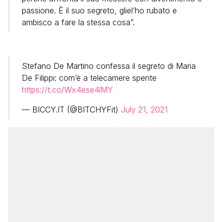
passione. È il suo segreto, gliel’ho rubato e
ambisco a fare la stessa cosa”.
Stefano De Martino confessa il segreto di Maria
De Filippi: com’è a telecamere spente
https://t.co/Wx4ese4lMY
— BICCY.IT (@BITCHYFit)
July 21, 2021