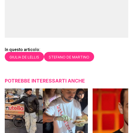
In questo articolo:
GIULIA DE LELLIS
STEFANO DE MARTINO
POTREBBE INTERESSARTI ANCHE