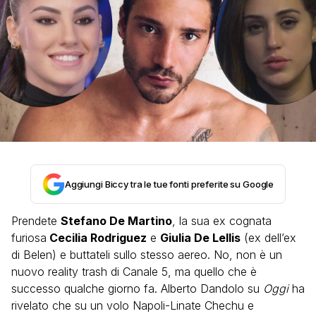
Aggiungi Biccy tra le tue fonti preferite su Google
Prendete
Stefano De Martino
, la sua ex cognata
furiosa
Cecilia Rodriguez
e
Giulia De Lellis
(ex dell’ex
di Belen) e buttateli sullo stesso aereo. No, non è un
nuovo reality trash di Canale 5, ma quello che è
successo qualche giorno fa. Alberto Dandolo su
Oggi
ha
rivelato che su un volo Napoli-Linate Chechu e