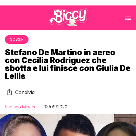
GOSSIP
Stefano De Martino in aereo
con Cecilia Rodriguez che
sbotta e lui finisce con Giulia De
Lellis
Condividi
Fabiano Minacci
03/09/2020