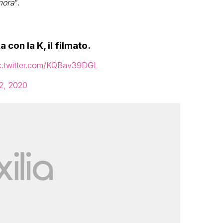
mora
“.
con la K, il filmato.
c.twitter.com/KQBav39DGL
2, 2020