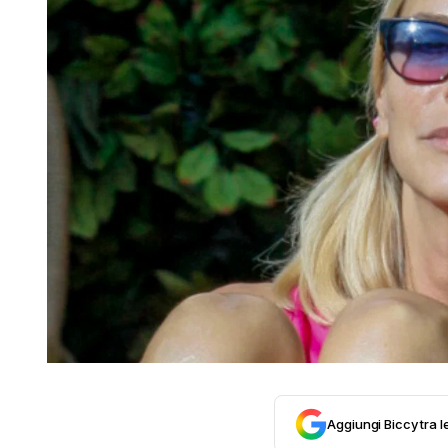
Aggiungi Biccy tra l