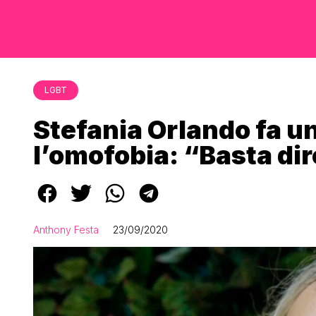
LGBT
Stefania Orlando fa un
l’omofobia: “Basta di
Anthony Festa
23/09/2020