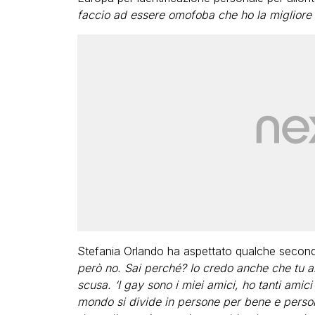
faccio ad essere omofoba che ho la migliore
Stefania Orlando ha aspettato qualche secondo 
però no. Sai perché? Io credo anche che tu a
scusa. ‘I gay sono i miei amici, ho tanti amici
mondo si divide in persone per bene e perso