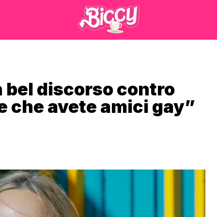
 bel discorso contro
re che avete amici gay”