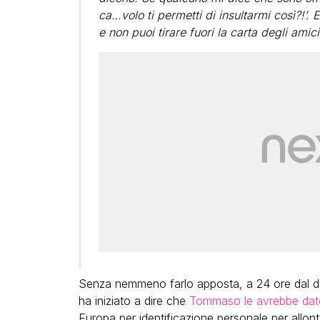
ca…volo ti permetti di insultarmi così?!’.
e non puoi tirare fuori la carta degli ami
Senza nemmeno farlo apposta, a 24 ore dal dis
ha iniziato a dire che
Tommaso le avrebbe dat
Europa per identificazione personale per allon