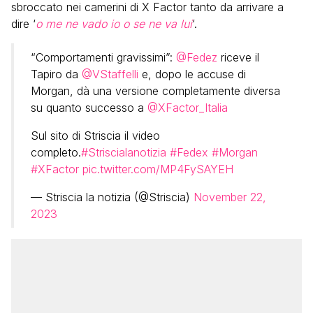
sbroccato nei camerini di X Factor tanto da arrivare a
dire ‘
o me ne vado io o se ne va lui
‘.
“Comportamenti gravissimi”:
@Fedez
riceve il
Tapiro da
@VStaffelli
e, dopo le accuse di
Morgan, dà una versione completamente diversa
su quanto successo a
@XFactor_Italia
Sul sito di Striscia il video
completo.
#Striscialanotizia
#Fedex
#Morgan
#XFactor
pic.twitter.com/MP4FySAYEH
— Striscia la notizia (@Striscia)
November 22,
2023