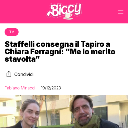
TV
Staffelli consegna il Tapiro a
Chiara Ferragni: “Me lo merito
stavolta”
Condividi
Fabiano Minacci
19/12/2023