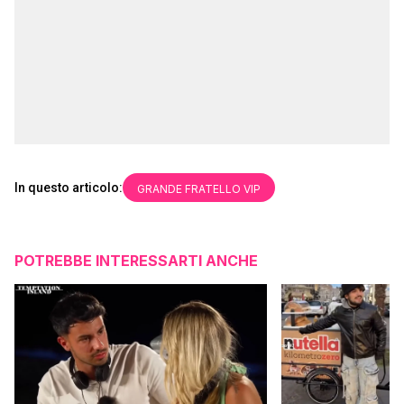
In questo articolo:
GRANDE FRATELLO VIP
POTREBBE INTERESSARTI ANCHE