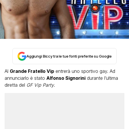
Aggiungi Biccy tra le tue fonti preferite su Google
Al
Grande Fratello Vip
entrerà uno sportivo gay. Ad
annunciarlo è stato
Alfonso Signorini
durante l’ultima
diretta del
GF Vip Party
.