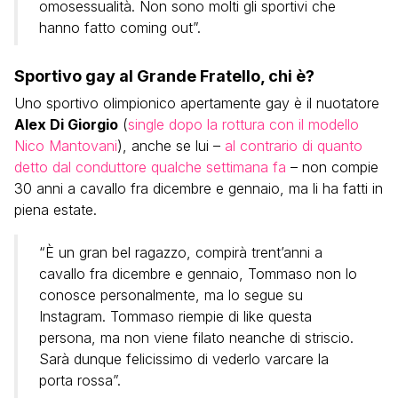
omosessualità. Non sono molti gli sportivi che
hanno fatto coming out”.
Sportivo gay al Grande Fratello, chi è?
Uno sportivo olimpionico apertamente gay è il nuotatore
Alex Di Giorgio
(
single dopo la rottura con il modello
Nico Mantovani
), anche se lui –
al contrario di quanto
detto dal conduttore qualche settimana fa
– non compie
30 anni a cavallo fra dicembre e gennaio, ma li ha fatti in
piena estate.
“È un gran bel ragazzo, compirà trent’anni a
cavallo fra dicembre e gennaio, Tommaso non lo
conosce personalmente, ma lo segue su
Instagram. Tommaso riempie di like questa
persona, ma non viene filato neanche di striscio.
Sarà dunque felicissimo di vederlo varcare la
porta rossa”.