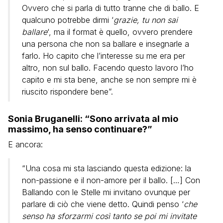
Ovvero che si parla di tutto tranne che di ballo. E
qualcuno potrebbe dirmi ‘
grazie, tu non sai
ballare
‘, ma il format è quello, ovvero prendere
una persona che non sa ballare e insegnarle a
farlo. Ho capito che l’interesse su me era per
altro, non sul ballo. Facendo questo lavoro l’ho
capito e mi sta bene, anche se non sempre mi è
riuscito rispondere bene”.
Sonia Bruganelli: “Sono arrivata al mio
massimo, ha senso continuare?”
E ancora:
“Una cosa mi sta lasciando questa edizione: la
non-passione e il non-amore per il ballo. […] Con
Ballando con le Stelle mi invitano ovunque per
parlare di ciò che viene detto. Quindi penso ‘
che
senso ha sforzarmi così tanto se poi mi invitate