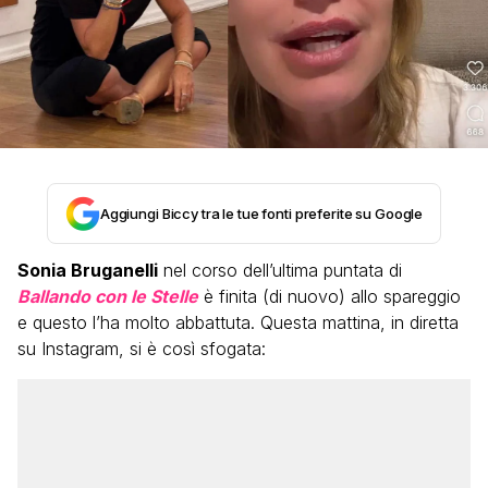
Aggiungi Biccy tra le tue fonti preferite su Google
Sonia Bruganelli
nel corso dell’ultima puntata di
Ballando con le Stelle
è finita (di nuovo) allo spareggio
e questo l’ha molto abbattuta. Questa mattina, in diretta
su Instagram, si è così sfogata: