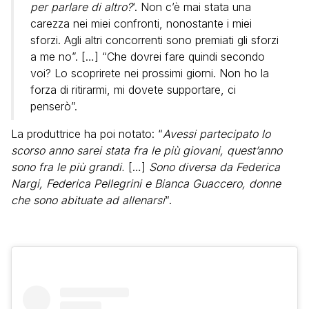
per parlare di altro?
‘. Non c’è mai stata una
carezza nei miei confronti, nonostante i miei
sforzi. Agli altri concorrenti sono premiati gli sforzi
a me no”. […] “Che dovrei fare quindi secondo
voi? Lo scoprirete nei prossimi giorni. Non ho la
forza di ritirarmi, mi dovete supportare, ci
penserò”.
La produttrice ha poi notato: “
Avessi partecipato lo
scorso anno sarei stata fra le più giovani, quest’anno
sono fra le più grandi.
[…]
Sono diversa da Federica
Nargi, Federica Pellegrini e Bianca Guaccero, donne
che sono abituate ad allenarsi
“.