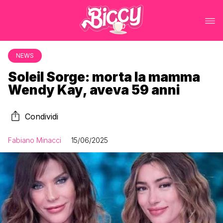
NEWS
Soleil Sorge: morta la mamma
Wendy Kay, aveva 59 anni
Condividi
Fabiano Minacci
15/06/2025