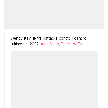
Wendy Kay, le tre battaglie contro il cancro:
l’ultima nel 2022
https://t.co/FeJYrLoJTo