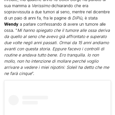
sua mamma a
Verissimo
dichiarando che era
sopravvissuta a due tumori al seno, mentre nel dicembre
di un paio di anni fa, fra le pagine di
DiPiù
, è stata
Wendy
a parlare confessando di avere un tumore alle
ossa. “
Mi hanno spiegato che il tumore alle ossa deriva
da quello al seno che avevo già affrontato e superato
due volte negli anni passati. Ormai da 15 anni andiamo
avanti con questa storia. Eppure facevo i controlli di
routine e andava tutto bene. Ero tranquilla. Io non
mollo, non ho intenzione di mollare perché voglio
arrivare a vedere i miei nipotini: Soleil ha detto che me
ne farà cinque
”.