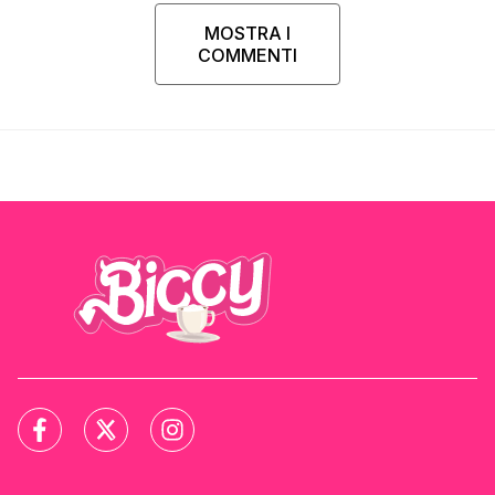
MOSTRA I
COMMENTI