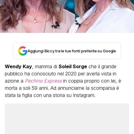
Aggiungi Biccy tra le tue fonti preferite su Google
Wendy Kay
, mamma di
Soleil Sorge
che il grande
pubblico ha conosciuto nel 2020 per averla vista in
azione a
Pechino Express
in coppia proprio con lei, è
morta a soli 59 anni. Ad annunciarne la scomparsa è
stata la figlia con una storia su Instagram.