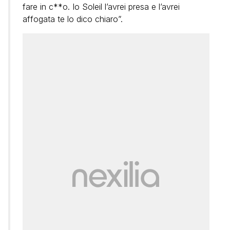
fare in c**o. Io Soleil l’avrei presa e l’avrei
affogata te lo dico chiaro”.