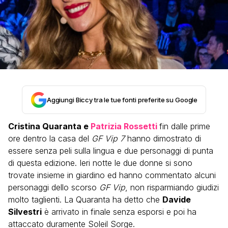
Aggiungi Biccy tra le tue fonti preferite su Google
Cristina Quaranta e
Patrizia Rossetti
fin dalle prime
ore dentro la casa del
GF Vip 7
hanno dimostrato di
essere senza peli sulla lingua e due personaggi di punta
di questa edizione. Ieri notte le due donne si sono
trovate insieme in giardino ed hanno commentato alcuni
personaggi dello scorso
GF Vip
, non risparmiando giudizi
molto taglienti. La Quaranta ha detto che
Davide
Silvestri
è arrivato in finale senza esporsi e poi ha
attaccato duramente Soleil Sorge.