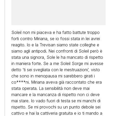
Soleil non mi piaceva e ha fatto battute troppo
forti contro Miriana, se io fossi stata in lei avrei
reagito. Io e la Trevisan siamo state colleghe e
siamo agli antipodi. Nei confronti di Soleil però è
stata una signora, Sole le ha mancato di rispetto
in maniera forte. Se a me Soleil Sorge mi avesse
detto ‘ti sei svegliata con le mestruazioni’, visto
che sono in menopausa mi sarebbero girati i
co****ni. Miriana aveva già raccontato che era
stata operata. La sensibilità non deve mai
mancare e la mancanza di rispetto non ci deve
mai stare. Io vado fuori di testa se mi manchi di
rispetto. Se mi provochi su un punto debole sei
cattivo e hai la cattiveria gratuita e io ti mando a