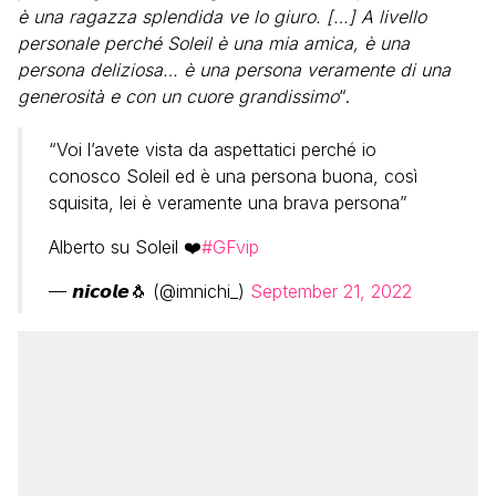
è una ragazza splendida ve lo giuro. […] A livello
personale perché Soleil è una mia amica, è una
persona deliziosa… è una persona veramente di una
generosità e con un cuore grandissimo
“.
“Voi l’avete vista da aspettatici perché io
conosco Soleil ed è una persona buona, così
squisita, lei è veramente una brava persona”
Alberto su Soleil ❤️
#GFvip
— 𝙣𝙞𝙘𝙤𝙡𝙚🐧 (@imnichi_)
September 21, 2022