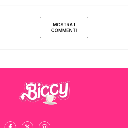
Parpiglia
MOSTRA I
COMMENTI