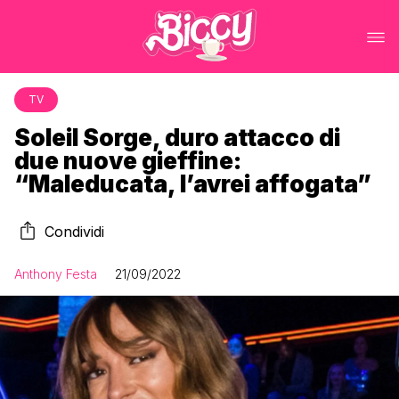
TV
Soleil Sorge, duro attacco di
due nuove gieffine:
“Maleducata, l’avrei affogata”
Condividi
Anthony Festa
21/09/2022