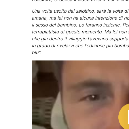
Una volta uscito dal salottino, sarà la volta di
amarla, ma lei non ha alcuna intenzione di ri
il sesso del bambino. Lo faranno insieme. Per
terrapiattista di questo momento. Ma lei non s
che già dentro il villaggio l’avevano suppor
in grado di rivelarvi che l’edizione più bomb
blu”
.