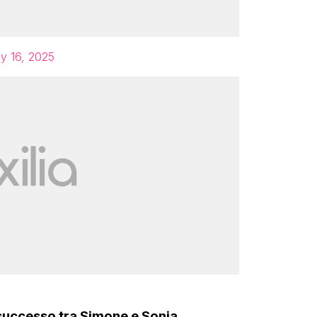
ly 16, 2025
 successo tra Simone e Sonia.