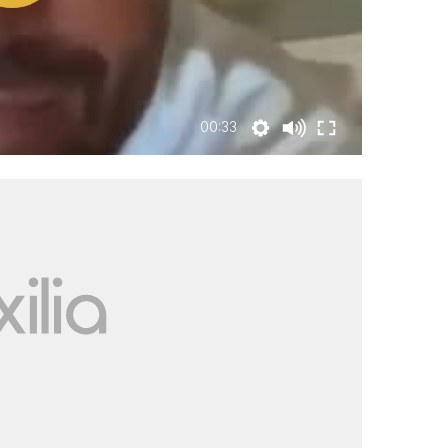
00:33