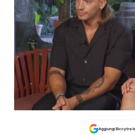
Aggiungi Biccy tra l