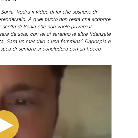
 Sonia. Vedrà il video di lui che sostiene di
prenderselo. A quel punto non resta che scoprire
 scelta di Sonia che non vuole privare il
arà da sola: con lei ci saranno le altre fidanzate
tata. Sarà un maschio o una femmina? Dagospia è
astica di sempre si concluderà con un fiocco