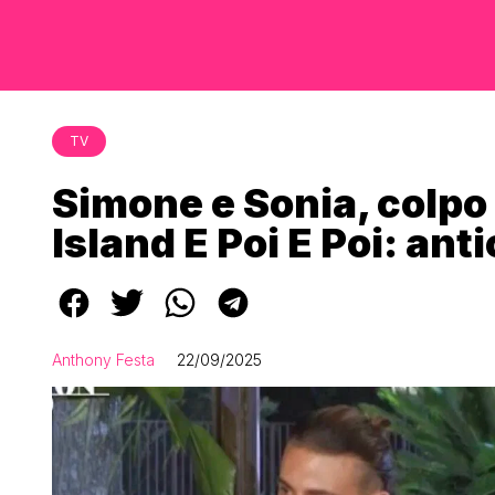
TV
Simone e Sonia, colpo
Island E Poi E Poi: ant
Anthony Festa
22/09/2025