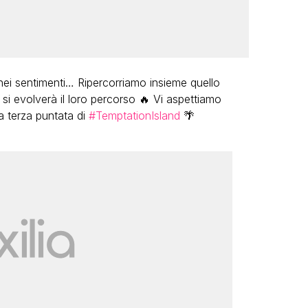
nei sentimenti… Ripercorriamo insieme quello
si evolverà il loro percorso 🔥 Vi aspettiamo
 terza puntata di
#TemptationIsland
🌴