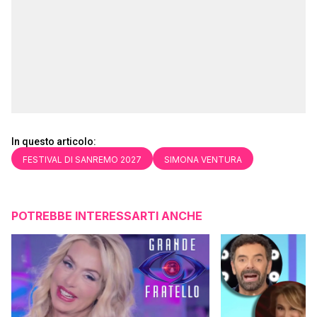
In questo articolo:
FESTIVAL DI SANREMO 2027
SIMONA VENTURA
POTREBBE INTERESSARTI ANCHE