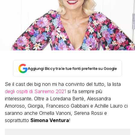
Aggiungi Biccy tra le tue fonti preferite su Google
Se il cast dei big non mi ha convinto del tutto, la lista
degli ospiti di Sanremo 2021
si fa sempre più
interessante. Oltre a Loredana Bertè, Alessandra
Amoroso, Giorgia, Francesco Gabbani e Achille Lauro ci
saranno anche Ornella Vanoni, Serena Rossi e
soprattutto
Simona Ventura
!