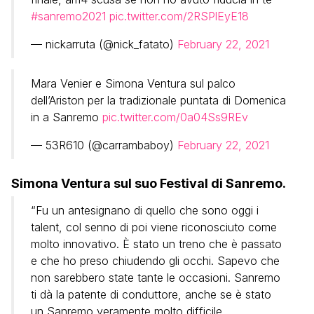
#sanremo2021
pic.twitter.com/2RSPlEyE18
— nickarruta (@nick_fatato)
February 22, 2021
Mara Venier e Simona Ventura sul palco
dell’Ariston per la tradizionale puntata di Domenica
in a Sanremo
pic.twitter.com/0a04Ss9REv
— 53R610 (@carrambaboy)
February 22, 2021
Simona Ventura sul suo Festival di Sanremo.
“Fu un antesignano di quello che sono oggi i
talent, col senno di poi viene riconosciuto come
molto innovativo. È stato un treno che è passato
e che ho preso chiudendo gli occhi. Sapevo che
non sarebbero state tante le occasioni. Sanremo
ti dà la patente di conduttore, anche se è stato
un Sanremo veramente molto difficile,