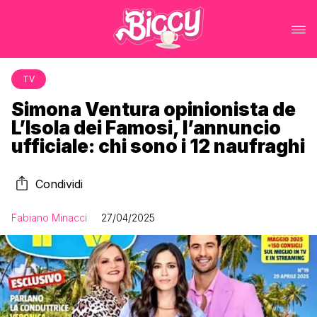
TV
Simona Ventura opinionista de
L’Isola dei Famosi, l’annuncio
ufficiale: chi sono i 12 naufraghi
Condividi
Fabiano Minacci
27/04/2025