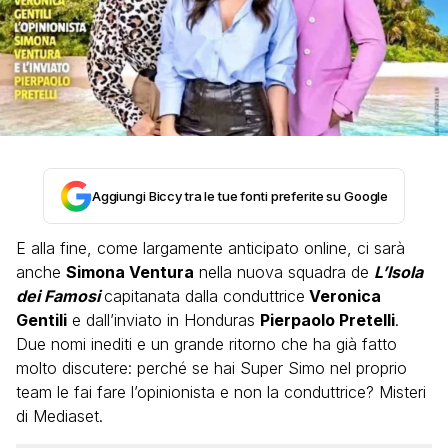
Aggiungi Biccy tra le tue fonti preferite su Google
E alla fine, come largamente anticipato online, ci sarà
anche
Simona Ventura
nella nuova squadra de
L’Isola
dei Famosi
capitanata dalla conduttrice
Veronica
Gentili
e dall’inviato in Honduras
Pierpaolo Pretelli
.
Due nomi inediti e un grande ritorno che ha già fatto
molto discutere: perché se hai Super Simo nel proprio
team le fai fare l’opinionista e non la conduttrice? Misteri
di Mediaset.