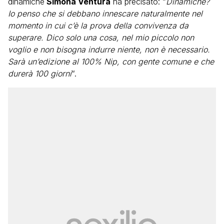
dinamiche
Simona Ventura
ha precisato: “
Dinamiche?
Io penso che si debbano innescare naturalmente nel
momento in cui c’è la prova della convivenza da
superare. Dico solo una cosa, nel mio piccolo non
voglio e non bisogna indurre niente, non è necessario.
Sarà un’edizione al 100% Nip, con gente comune e che
durerà 100 giorni
“.