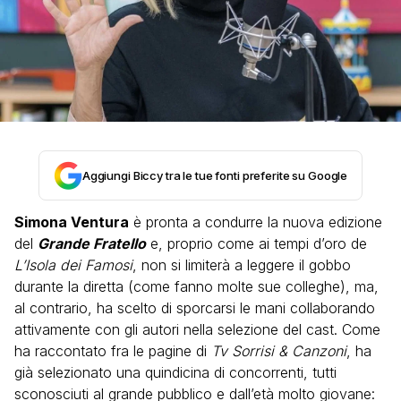
Aggiungi Biccy tra le tue fonti preferite su Google
Simona Ventura
è pronta a condurre la nuova edizione
del
Grande Fratello
e, proprio come ai tempi d’oro de
L’Isola dei Famosi
, non si limiterà a leggere il gobbo
durante la diretta (come fanno molte sue colleghe), ma,
al contrario, ha scelto di sporcarsi le mani collaborando
attivamente con gli autori nella selezione del cast. Come
ha raccontato fra le pagine di
Tv Sorrisi & Canzoni
, ha
già selezionato una quindicina di concorrenti, tutti
sconosciuti al grande pubblico e dall’età molto giovane: