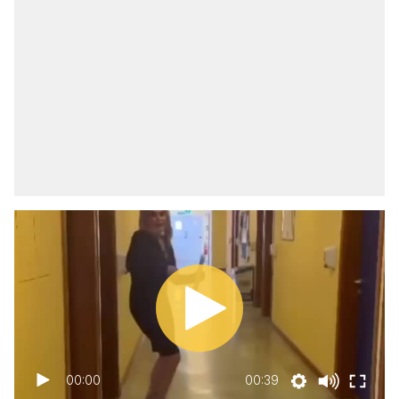
00:00
00:39