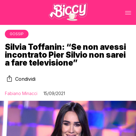
GOSSIP
Silvia Toffanin: “Se non avessi
incontrato Pier Silvio non sarei
a fare televisione”
Condividi
Fabiano Minacci
15/09/2021