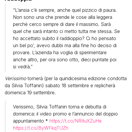
“L’ansia c’è sempre, anche quel pizzico di paura.
Non sono una che prende le cose alla leggera
perché cerco sempre di dare il massimo. Sarà
quel che sarà intanto ci metto tutta me stessa. Se
ho accettato subito il raddioppio? Ci ho pensato
un bel po’, avevo dubbi ma alla fine ho deciso di
provare. L’azienda ha voglia di sperimentare
anche altro, per ora sono otto, dieci puntate poi
si vedrà.”
Verissimo
tornerà (per la quindicesima edizione condotta
da Silvia Toffanin) sabato 18 settembre e replicherà
domenica 19 settembre.
Verissimo, Silvia Toffanin torna e debutta di
domenica: il video promo e l’annuncio del doppio
appuntamento *
https://t.co/NRItuXZuHe
https://t.co/ByWFkqTUZh