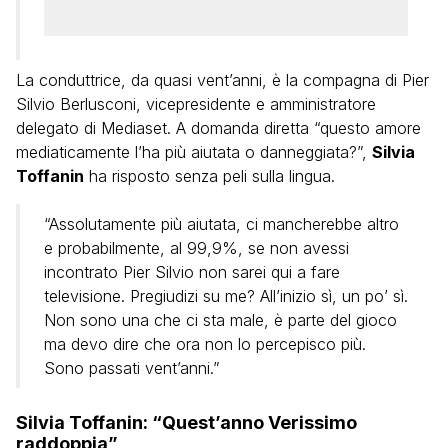
La conduttrice, da quasi vent’anni, è la compagna di Pier
Silvio Berlusconi, vicepresidente e amministratore
delegato di Mediaset. A domanda diretta “questo amore
mediaticamente l’ha più aiutata o danneggiata?”,
Silvia
Toffanin
ha risposto senza peli sulla lingua.
“Assolutamente più aiutata, ci mancherebbe altro
e probabilmente, al 99,9%, se non avessi
incontrato Pier Silvio non sarei qui a fare
televisione. Pregiudizi su me? All’inizio sì, un po’ sì.
Non sono una che ci sta male, è parte del gioco
ma devo dire che ora non lo percepisco più.
Sono passati vent’anni.”
Silvia Toffanin: “Quest’anno Verissimo
raddoppia”