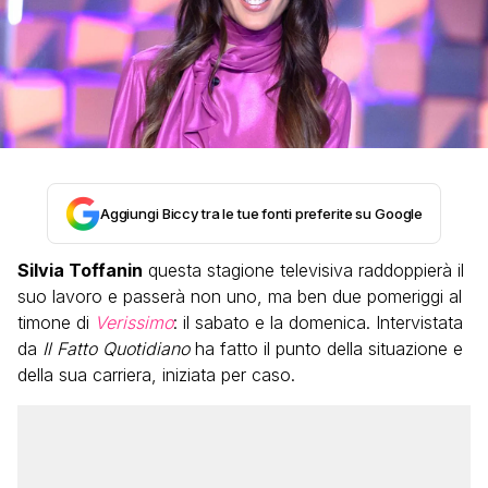
Aggiungi Biccy tra le tue fonti preferite su Google
Silvia Toffanin
questa stagione televisiva raddoppierà il
suo lavoro e passerà non uno, ma ben due pomeriggi al
timone di
Verissimo
: il sabato e la domenica. Intervistata
da
Il Fatto Quotidiano
ha fatto il punto della situazione e
della sua carriera, iniziata per caso.