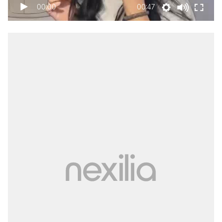
00:00
00:47