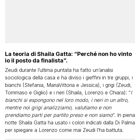
La teoria di Shaila Gatta: “Perché non ho vinto
io il posto da finalista”.
Zeudi durante l’ultima puntata ha fatto un’analisi
sociologica della casa e ha diviso i gieffini in tre gruppi, i
bianchi (Stefania, MariaVittoria e Jessica), i grigi (Zeudi,
Tommaso e Giglio) e i neri (Shaila, Lorenzo e Chiara): “
I
bianchi si espongono nel loro modo, i neri in un altro,
mentre noi grigi analizziamo, valutiamo e non
prendiamo parti per partito preso e non siamo
“. In piena
notte Shaila Gatta ha usato i colori indicati dalla Di Palma
per spiegare a Lorenzo come mai Zeudi l’ha battuta.