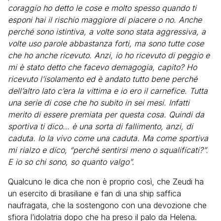
coraggio ho detto le cose e molto spesso quando ti
esponi hai il rischio maggiore di piacere o no. Anche
perché sono istintiva, a volte sono stata aggressiva, a
volte uso parole abbastanza forti, ma sono tutte cose
che ho anche ricevuto. Anzi, io ho ricevuto di peggio e
mi è stato detto che facevo demagogia, capito? Ho
ricevuto l’isolamento ed è andato tutto bene perché
dell’altro lato c’era la vittima e io ero il carnefice. Tutta
una serie di cose che ho subito in sei mesi. Infatti
merito di essere premiata per questa cosa. Quindi da
sportiva ti dico… è una sorta di fallimento, anzi, di
caduta. Io la vivo come una caduta. Ma come sportiva
mi rialzo e dico, “perché sentirsi meno o squalificati?”.
E io so chi sono, so quanto valgo”.
Qualcuno le dica che non è proprio così, che Zeudi ha
un esercito di brasiliane e fan di una ship saffica
naufragata, che la sostengono con una devozione che
sfiora l’idolatria dopo che ha preso il palo da Helena.