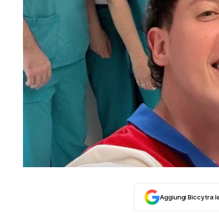
Aggiungi Biccy tra l