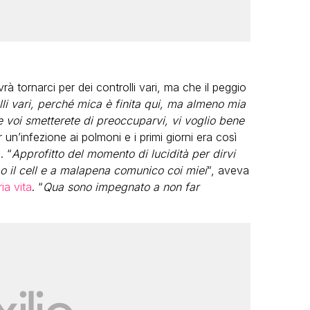
 tornarci per dei controlli vari, ma che il peggio
lli vari, perché mica è finita qui, ma almeno mia
e voi smetterete di preoccuparvi, vi voglio bene
r un’infezione ai polmoni e i primi giorni era così
. “
Approfitto del momento di lucidità per dirvi
 il cell e a malapena comunico coi miei
“, aveva
ia vita
. “
Qua sono
impegnato a non far