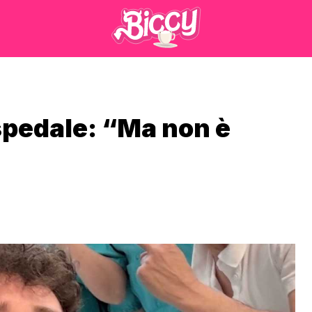
spedale: “Ma non è