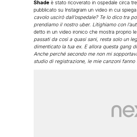
Shade
è stato ricoverato in ospedale circa tr
pubblicato su Instagram un video in cui spiega
cavolo uscirò dall’ospedale? Te lo dico tra p
prendiamo il nostro uber. Litighiamo con l’a
detto in un video ironico che mostra proprio le
passati da così a quasi sani, resta solo un l
dimenticato la tua ex. E allora questa gang di
Anche perché secondo me non mi sopportavan
studio di registrazione, le mie canzoni fanno 