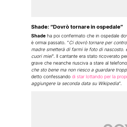
Shade: “Dovrò tornare in ospedale”
Shade
ha poi confermato che in ospedale dovrà
è ormai passato. “
Ci dovrò tornare per contro
madre smetterà di farmi le foto di nascosto. 
cuori miei
“. Il cantante era stato ricoverato pe
grave che neanche riusciva a stare al telefono
che sto bene ma non riesco a guardare troppo
detto confessando
di star lottando per la propr
aggiungere la seconda data su Wikipedia
“.