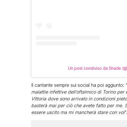
Un post condiviso da Shade (
Il cantante sempre sui social ha poi aggiunto: 
malattie infettive dell’oftalmico di Torino per
Vittoria dove sono arrivato in condizioni pieto
basterà mai per ciò che avete fatto per me. Si
essere uscito ma mi mancherà stare con voi
“