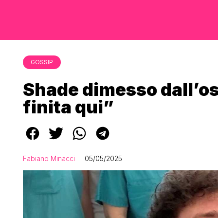
GOSSIP
Shade dimesso dall’o
finita qui”
Fabiano Minacci
05/05/2025