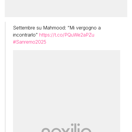
Settembre su Mahmood: “Mi vergogno a
incontrarlo”
https://t.co/PQuWe2aPZu
#Sanremo2025