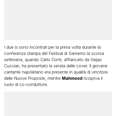
I due si sono incontrati per la prima volta durante la
conferenza stampa del Festival di Sanremo la scorsa
settimana, quando Carlo Conti, affiancato da Geppi
Cucciari, ha presentato la serata delle cover. Il giovane
cantante napoletano era presente in qualità di vincitore
delle Nuove Proposte, mentre
Mahmood
ricopriva il
ruolo di co-conduttore.