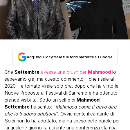
Aggiungi Biccy tra le tue fonti preferite su Google
Che
Settembre
avesse una crush per
Mahmood
lo
sapevamo già, ma questo commento – che risale al
2020 – è tornato virale solo ora, dopo che ha vinto le
Nuove Proposte al Festival di Sanremo e ha ottenuto
grande visibilità. Sotto un selfie di
Mahmood
,
Settembre
ha scritto: “
Mahmood come ti devo dire
che io ti adoro adottami
“. Ovviamente il cantante di
Soldi non lo ha adottato, ma ha speso belle parole per
lui qualche giorno fa durante una conferenza stampa