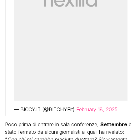
— BICCY.IT (@BITCHYFit)
February 18, 2025
Poco prima di entrare in sala conferenze,
Settembre
è
stato fermato da alcuni giornalisti ai quali ha rivelato:
“
Con chi mi sarebbe piaciuto duettare? Sicuramente