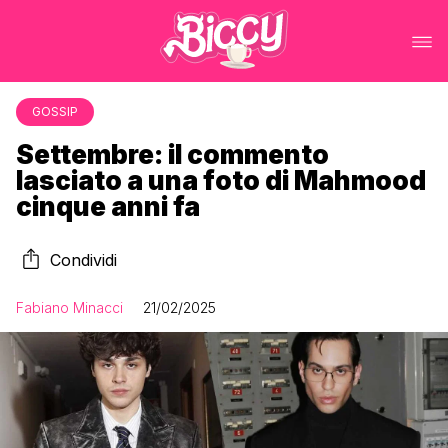
GOSSIP
Settembre: il commento
lasciato a una foto di Mahmood
cinque anni fa
Condividi
Fabiano Minacci
21/02/2025