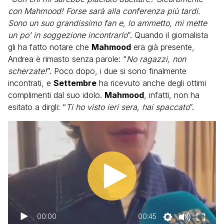
con Mahmood! Forse sarà alla conferenza più tardi.
Sono un suo grandissimo fan e, lo ammetto, mi mette
un po’ in soggezione incontrarlo
”. Quando il giornalista
gli ha fatto notare che
Mahmood
era già presente,
Andrea è rimasto senza parole: “
No ragazzi, non
scherzate!
”. Poco dopo, i due si sono finalmente
incontrati, e
Settembre
ha ricevuto anche degli ottimi
complimenti dal suo idolo.
Mahmood
, infatti, non ha
esitato a dirgli: “
Ti ho visto ieri sera, hai spaccato
”.
00:00
00:45