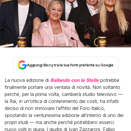
Aggiungi Biccy tra le tue fonti preferite su Google
La nuova edizione di
Ballando con le Stelle
potrebbe
finalmente portare una ventata di novità. Non soltanto
perché, per la prima volta, cambierà studio televisivo —
la Rai, in un’ottica di contenimento dei costi, ha infatti
deciso di non rinnovare l’affitto del Foro Italico,
spostando la ventunesima edizione all’interno di uno dei
propri studi — ma anche perché potrebbero esserci
nuovi volti in giuria. I giudizi di Ivan Zazzaroni, Fabio