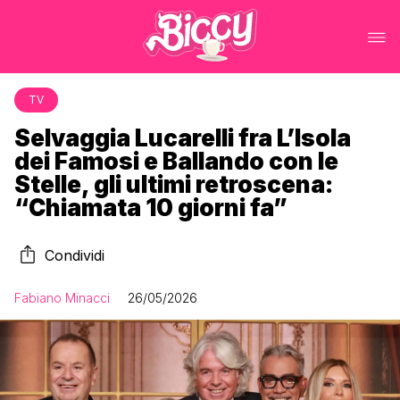
TV
Selvaggia Lucarelli fra L’Isola
dei Famosi e Ballando con le
Stelle, gli ultimi retroscena:
“Chiamata 10 giorni fa”
Condividi
Fabiano Minacci
26/05/2026