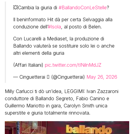
💥Cambia la giuria di
#BallandoConLeStelle
?
Il beninformato Hit dà per certa Selvaggia alla
conduzione dell’
#Isola
, al posto di Belen.
Con Lucarelli a Mediaset, la produzione di
Ballando valuterà se sostituire solo lei o anche
altri elementi della giuria
(Affari Italiani)
pic.twitter.com/tINilnMdJZ
— Cinguetterai  (@Cinguetterai)
May 26, 2026
Milly Carlucci ti dò un’idea, LEGGIMI: Ivan Zazzaroni
conduttore di Ballando Segreto, Fabio Canino e
Guillermo Mariotto in gara, Carolyn Smith unica
superstite e giuria totalmente rinnovata.