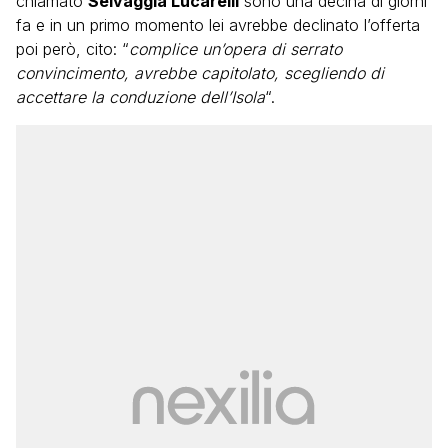
chiamato
Selvaggia Lucarelli
sono una decina di giorni
fa e in un primo momento lei avrebbe declinato l’offerta
poi però, cito: “
complice un’opera di serrato
convincimento, avrebbe capitolato, scegliendo di
accettare la conduzione dell’Isola
“.