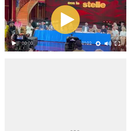
00:00
01:02