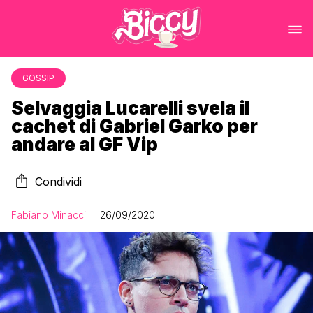
GOSSIP
Selvaggia Lucarelli svela il
cachet di Gabriel Garko per
andare al GF Vip
Condividi
Fabiano Minacci
26/09/2020