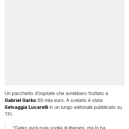
Un pacchetto d’ospitate che avrebbero fruttato a
Gabriel Garko
60 mila euro. A svelarlo è stata
Selvaggia Lucarelli
in un lungo editoriale pubblicato su
TPI.
“Garko avrà pure voglia di liberarsi, ma lo ha