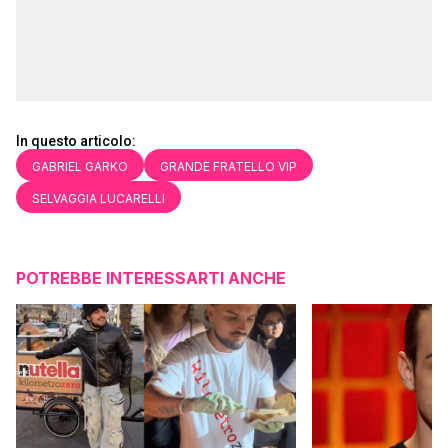
In questo articolo:
GABRIEL GARKO
GRANDE FRATELLO VIP
SELVAGGIA LUCARELLI
POTREBBE INTERESSARTI ANCHE