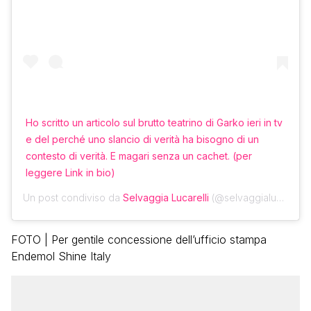
Ho scritto un articolo sul brutto teatrino di Garko ieri in tv
e del perché uno slancio di verità ha bisogno di un
contesto di verità. E magari senza un cachet. (per
leggere Link in bio)
Un post condiviso da
Selvaggia Lucarelli
(@selvaggialucarelli) in data:
FOTO | Per gentile concessione dell’ufficio stampa
Endemol Shine Italy