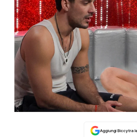
Aggiungi Biccy tra l