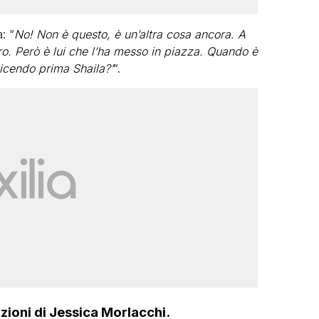
: “
No! Non è questo, è un’altra cosa ancora. A
ltro. Però è lui che l’ha messo in piazza. Quando è
dicendo prima Shaila?’
“.
lazioni di Jessica Morlacchi.