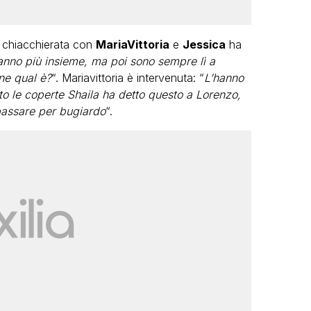
 chiacchierata con
MariaVittoria
e
Jessica
ha
anno più insieme, ma poi sono sempre lì a
ine qual è?
“. Mariavittoria è intervenuta: “
L’hanno
tto le coperte Shaila ha detto questo a Lorenzo,
 passare per bugiardo
“.