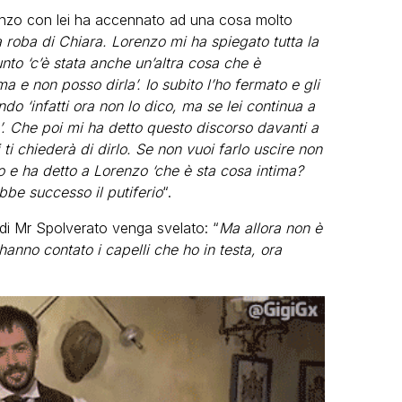
renzo con lei ha accennato ad una cosa molto
roba di Chiara. Lorenzo mi ha spiegato tutta la
unto ‘c’è stata anche un’altra cosa che è
a e non posso dirla’. Io subito l’ho fermato e gli
ndo ‘infatti ora non lo dico, ma se lei continua a
’. Che poi mi ha detto questo discorso davanti a
ti chiederà di dirlo. Se non vuoi farlo uscire non
o e ha detto a Lorenzo ‘che è sta cosa intima?
ebbe successo il putiferio
“.
 di Mr Spolverato venga svelato: “
Ma allora non è
anno contato i capelli che ho in testa, ora