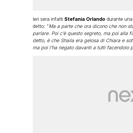
Ieri sera infatti
Stefania Orlando
durante una
detto: “
Ma a parte che ora dicono che non st
parlare. Poi c’è questo segreto, ma poi alla f
detto, è che Shaila era gelosa di Chiara e so
ma poi l’ha negato davanti a tutti facendolo