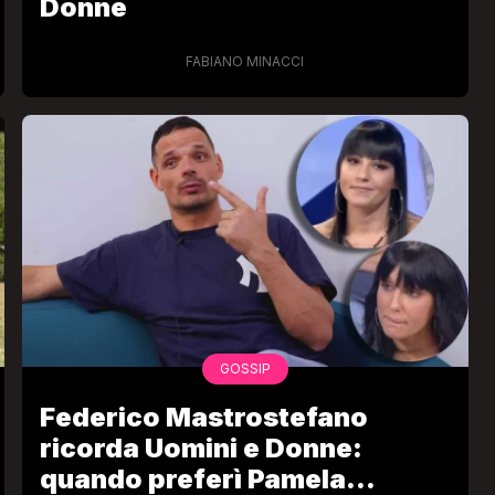
Donne
FABIANO MINACCI
GOSSIP
Federico Mastrostefano
ricorda Uomini e Donne:
quando preferì Pamela