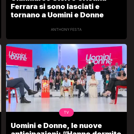
Ferrara si sono lasciati e
tornano a Uomini e Donne
ANTHONY FESTA
TV
Uomini e Donne, le nuove
anticipazioni: “Hanno dormito