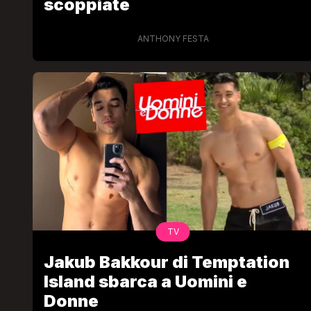
scoppiate
ANTHONY FESTA
TV
Jakub Bakkour di Temptation
Island sbarca a Uomini e
Donne