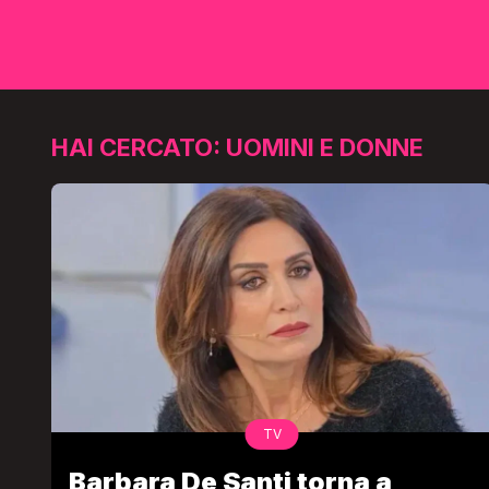
HAI CERCATO: UOMINI E DONNE
TV
Barbara De Santi torna a