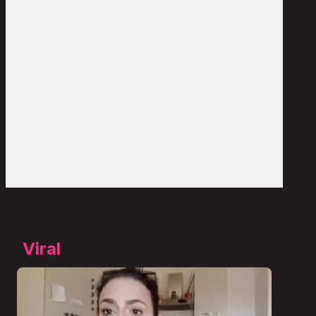
Viral