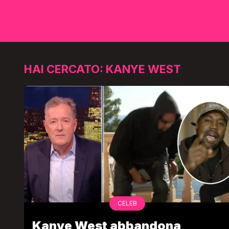
HAI CERCATO: KANYE WEST
CELEB
Kanye West abbandona