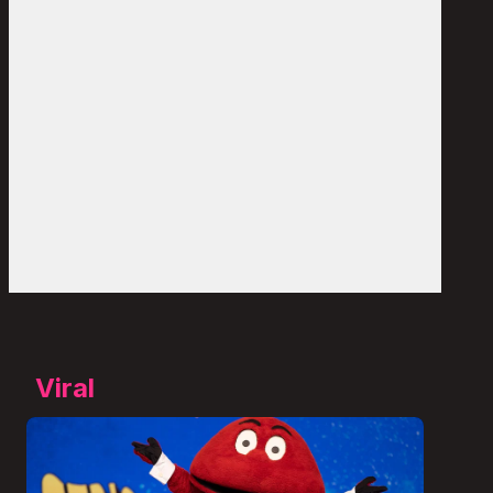
Viral