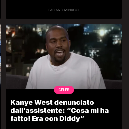
Kanye West
FABIANO MINACCI
CELEB
Kanye West denunciato
dall’assistente: “Cosa mi ha
fatto! Era con Diddy”