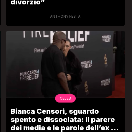
divorzio”
ANTHONY FESTA
CELEB
Bianca Censori, sguardo
spento e dissociata: il parere
dei media e le parole dell’ex di