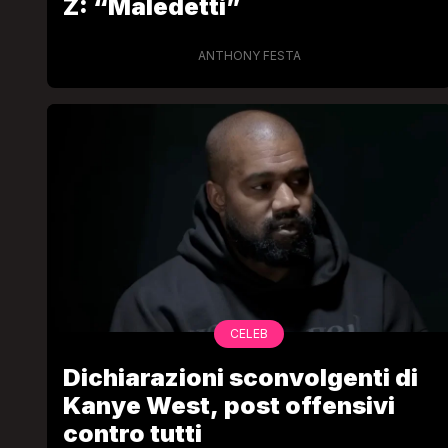
Z: “Maledetti”
ANTHONY FESTA
CELEB
Dichiarazioni sconvolgenti di
Kanye West, post offensivi
contro tutti