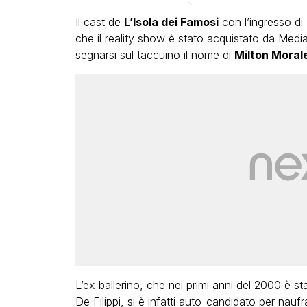
Il cast de
L’Isola dei Famosi
con l’ingresso di
che il reality show è stato acquistato da Medias
segnarsi sul taccuino il nome di
Milton Moral
L’ex ballerino, che nei primi anni del 2000 è s
De Filippi, si è infatti auto-candidato per nauf