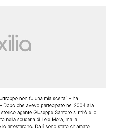
urtroppo non fu una mia scelta” – ha
– Dopo che avevo partecipato nel 2004 alla
o storico agente Giuseppe Santoro si ritirò e io
ato nella scuderia di Lele Mora, ma la
lo arrestarono. Da lì sono stato chiamato