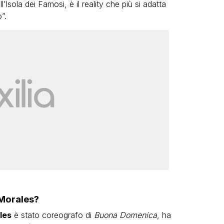
Isola dei Famosi, è il reality che più si adatta
”.
 Morales?
les
è stato coreografo di
Buona Domenica
, ha