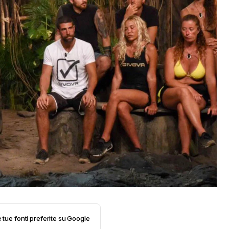
e tue fonti preferite su Google