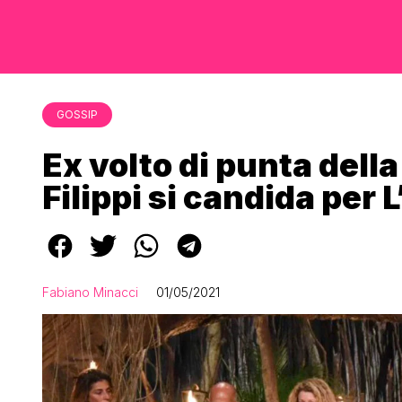
GOSSIP
Ex volto di punta dell
Filippi si candida per 
Fabiano Minacci
01/05/2021