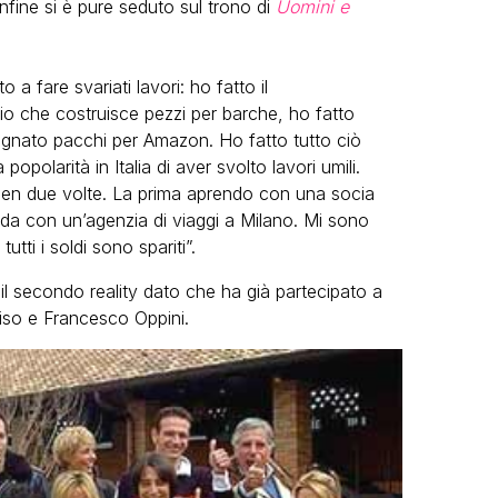
nfine si è pure seduto sul trono di
Uomini e
 fare svariati lavori: ho fatto il
io che costruisce pezzi per barche, ho fatto
segnato pacchi per Amazon. Ho fatto tutto ciò
polarità in Italia di aver svolto lavori umili.
ben due volte. La prima aprendo con una socia
da con un’agenzia di viaggi a Milano. Mi sono
utti i soldi sono spariti”.
l secondo reality dato che ha già partecipato a
so e Francesco Oppini.