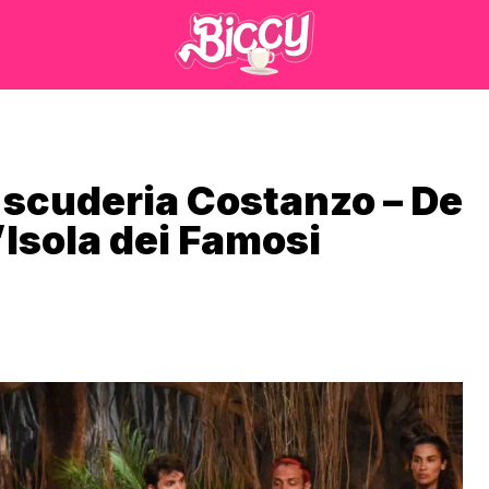
a scuderia Costanzo – De
L’Isola dei Famosi