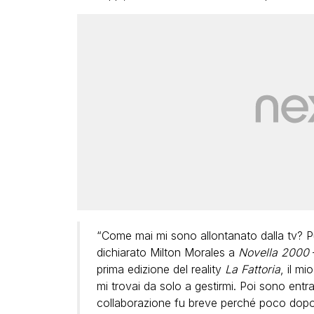
“Come mai mi sono allontanato dalla tv? P
dichiarato Milton Morales a
Novella 2000
prima edizione del reality
La Fattoria
, il mi
mi trovai da solo a gestirmi. Poi sono entr
collaborazione fu breve perché poco dopo 